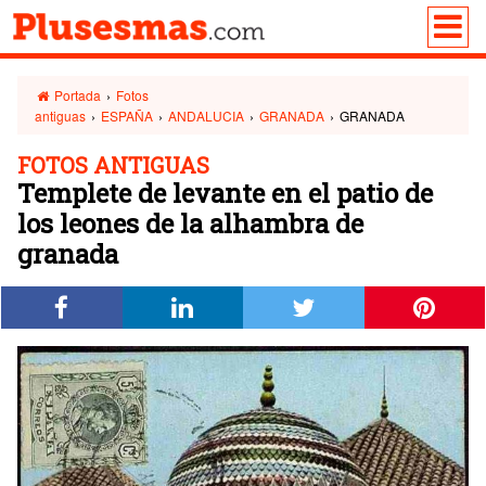
Portada
›
Fotos
antiguas
›
ESPAÑA
›
ANDALUCIA
›
GRANADA
›
GRANADA
FOTOS ANTIGUAS
Templete de levante en el patio de
los leones de la alhambra de
granada