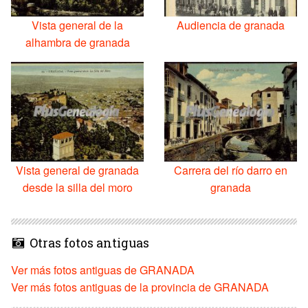
Vista general de la
Audiencia de granada
alhambra de granada
Vista general de granada
Carrera del río darro en
desde la silla del moro
granada
Otras fotos antiguas
Ver más fotos antiguas de GRANADA
Ver más fotos antiguas de la provincia de GRANADA