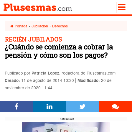
Portada
›
Jubilación
›
Derechos
RECIÉN JUBILADOS
¿Cuándo se comienza a cobrar la
pensión y cómo son los pagos?
Publicado por
, redactora de Plusesmas.com
Patricia Lopez
|
11 de agosto de 2014 10:30
20 de
Creado:
Modificado:
noviembre de 2020 11:44
PUBLICIDAD