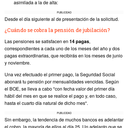
asimilada a la de alta:
PUBLICIDAD
Desde el día siguiente al de presentación de la solicitud.
¿Cuándo se cobra la pensión de jubilación?
Las pensiones se satisfacen en
14 pagas
,
correspondientes a cada uno de los meses del año y dos
pagas extraordinarias, que recibirás en los meses de junio
y noviembre.
Una vez efectuado el primer pago, la Seguridad Social
abonará tu pensión por mensualidades vencidas. Según
el BOE, se lleva a cabo "con fecha valor del primer día
hábil del mes en que se realice el pago y, en todo caso,
hasta el cuarto día natural de dicho mes".
PUBLICIDAD
Sin embargo, la tendencia de muchos bancos es adelantar
el cobro, la mayoría de ellos al día 25. Un adelanto que se