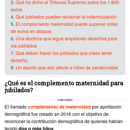
3.
Qué ha dicho el Tribunal Supremo sobre los 1.800
euros
4.
Qué jubilados pueden reclamar la indemnización
5.
El complemento maternidad puede suponer miles
de euros en atrasos
6.
Una doctrina que sigue ampliando derechos para
los jubilados
7.
Qué deben hacer los jubilados que creen tener
derecho
8.
Un asunto que aún afecta a miles de pensionistas
¿Qué es el complemento maternidad para
jubilados?
PUBLICIDAD
El llamado
complemento de maternidad
por aportación
demográfica fue creado en 2016 con el objetivo de
reconocer la contribución demográfica de quienes habían
tenido
dos o más hijos.