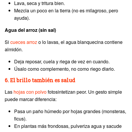
Lava, seca y tritura bien.
Mezcla un poco en la tierra (no es milagroso, pero
ayuda).
Agua del arroz (sin sal)
Si
cueces arroz
o lo lavas, el agua blanquecina contiene
almidón.
Deja reposar, cuela y riega de vez en cuando.
Úsalo como complemento, no como riego diario.
6. El brillo también es salud
Las
hojas con polvo
fotosintetizan peor. Un gesto simple
puede marcar diferencia:
Pasa un paño húmedo por hojas grandes (monsteras,
ficus).
En plantas más frondosas, pulveriza agua y sacude