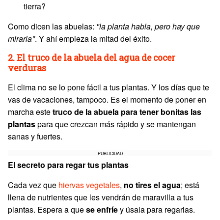
tierra?
Como dicen las abuelas:
"la planta habla, pero hay que
mirarla"
. Y ahí empieza la mitad del éxito.
2. El truco de la abuela del agua de cocer
verduras
El clima no se lo pone fácil a tus plantas. Y los días que te
vas de vacaciones, tampoco. Es el momento de poner en
marcha este
truco de la abuela para tener bonitas las
plantas
para que crezcan más rápido y se mantengan
sanas y fuertes.
PUBLICIDAD
El secreto para regar tus plantas
Cada vez que
hiervas vegetales
,
no tires el agua
; está
llena de nutrientes que les vendrán de maravilla a tus
plantas. Espera a que
se enfríe
y úsala para regarlas.