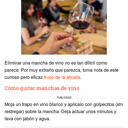
Eliminar una mancha de vino no es tan difícil como
parece. Por muy extraño que parezca, toma nota de este
curioso pero eficaz
truco de la abuela
.
Cómo quitar manchas de vino
PUBLICIDAD
Moja un trapo en vino blanco y aplícalo con golpecitos (sin
restregar) sobre la mancha. Deja actuar unos minutos y
lava con jabón y agua.