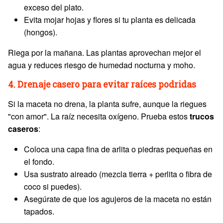
exceso del plato.
Evita mojar hojas y flores si tu planta es delicada
(hongos).
Riega por la mañana. Las plantas aprovechan mejor el
agua y reduces riesgo de humedad nocturna y moho.
4. Drenaje casero para evitar raíces podridas
Si la maceta no drena, la planta sufre, aunque la riegues
"con amor". La raíz necesita oxígeno. Prueba estos
trucos
caseros
:
Coloca una capa fina de arlita o piedras pequeñas en
el fondo.
Usa sustrato aireado (mezcla tierra + perlita o fibra de
coco si puedes).
Asegúrate de que los agujeros de la maceta no están
tapados.