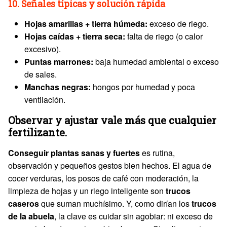
10. Señales típicas y solución rápida
Hojas amarillas + tierra húmeda:
exceso de riego.
Hojas caídas + tierra seca:
falta de riego (o calor
excesivo).
Puntas marrones:
baja humedad ambiental o exceso
de sales.
Manchas negras:
hongos por humedad y poca
ventilación.
Observar y ajustar vale más que cualquier
fertilizante.
Conseguir plantas sanas y fuertes
es rutina,
observación y pequeños gestos bien hechos. El agua de
cocer verduras, los posos de café con moderación, la
limpieza de hojas y un riego inteligente son
trucos
caseros
que suman muchísimo. Y, como dirían los
trucos
de la abuela
, la clave es cuidar sin agobiar: ni exceso de