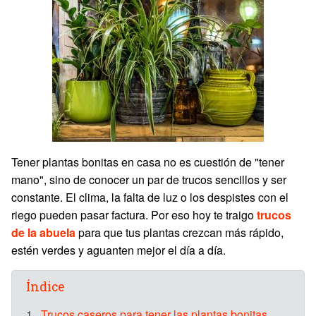
Tener plantas bonitas en casa no es cuestión de "tener
mano", sino de conocer un par de trucos sencillos y ser
constante. El clima, la falta de luz o los despistes con el
riego pueden pasar factura. Por eso hoy te traigo
trucos
de la abuela
para que tus plantas crezcan más rápido,
estén verdes y aguanten mejor el día a día.
Índice
1.
Trucos caseros para tener las plantas bonitas