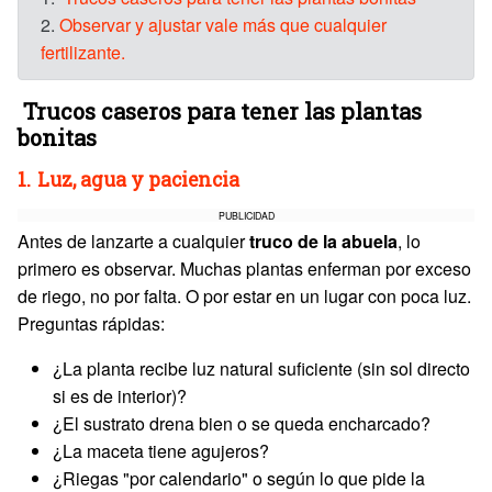
2.
Observar y ajustar vale más que cualquier
fertilizante.
Trucos caseros para tener las plantas
bonitas
1.
Luz, agua y paciencia
PUBLICIDAD
Antes de lanzarte a cualquier
truco de la abuela
, lo
primero es observar. Muchas plantas enferman por exceso
de riego, no por falta. O por estar en un lugar con poca luz.
Preguntas rápidas:
¿La planta recibe luz natural suficiente (sin sol directo
si es de interior)?
¿El sustrato drena bien o se queda encharcado?
¿La maceta tiene agujeros?
¿Riegas "por calendario" o según lo que pide la