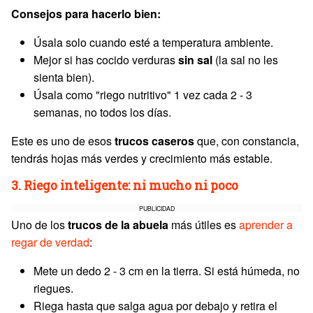
Consejos para hacerlo bien:
Úsala solo cuando esté a temperatura ambiente.
Mejor si has cocido verduras
sin sal
(la sal no les
sienta bien).
Úsala como "riego nutritivo" 1 vez cada 2 - 3
semanas, no todos los días.
Este es uno de esos
trucos caseros
que, con constancia,
tendrás hojas más verdes y crecimiento más estable.
3. Riego inteligente: ni mucho ni poco
PUBLICIDAD
Uno de los
trucos de la abuela
más útiles es
aprender a
regar de verdad
:
Mete un dedo 2 - 3 cm en la tierra. Si está húmeda, no
riegues.
Riega hasta que salga agua por debajo y retira el