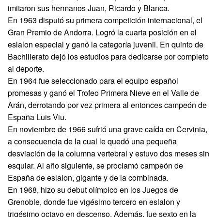
imitaron sus hermanos Juan, Ricardo y Blanca.
En 1963 disputó su primera competición internacional, el
Gran Premio de Andorra. Logró la cuarta posición en el
eslalon especial y ganó la categoría juvenil. En quinto de
Bachillerato dejó los estudios para dedicarse por completo
al deporte.
En 1964 fue seleccionado para el equipo español
promesas y ganó el Trofeo Primera Nieve en el Valle de
Arán, derrotando por vez primera al entonces campeón de
España Luis Viu.
En noviembre de 1966 sufrió una grave caída en Cervinia,
a consecuencia de la cual le quedó una pequeña
desviación de la columna vertebral y estuvo dos meses sin
esquiar. Al año siguiente, se proclamó campeón de
España de eslalon, gigante y de la combinada.
En 1968, hizo su debut olímpico en los Juegos de
Grenoble, donde fue vigésimo tercero en eslalon y
trigésimo octavo en descenso. Además, fue sexto en la