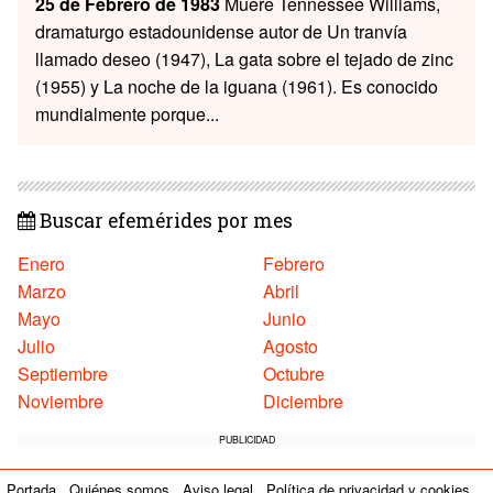
25 de Febrero de 1983
Muere Tennessee Williams,
dramaturgo estadounidense autor de Un tranvía
llamado deseo (1947), La gata sobre el tejado de zinc
(1955) y La noche de la iguana (1961). Es conocido
mundialmente porque...
Buscar efemérides por mes
Enero
Febrero
Marzo
Abril
Mayo
Junio
Julio
Agosto
Septiembre
Octubre
Noviembre
Diciembre
PUBLICIDAD
Portada
Quiénes somos
Aviso legal
Política de privacidad y cookies