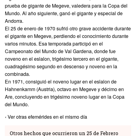
prueba de gigante de Megeve, valedera para la Copa del
Mundo. Al año siguiente, ganó el gigante y especial de
Andorra.
El 25 de enero de 1970 sufrió otro grave accidente durante
el gigante en Megeve, perdiendo el conocimiento durante
varios minutos. Esa temporada participó en el
Campeonato del Mundo de Val Gardena, donde fue
noveno en el eslalon, trigésimo tercero en el gigante,
cuadragésimo segundo en descenso y noveno en la
combinada.
En 1971, consiguió el noveno lugar en el eslalon de
Hahnenkamm (Austria), octavo en Megeve y décimo en
Are, concluyendo en trigésimo noveno lugar en la Copa
del Mundo.
‹ Ver otras efemérides en el mismo día
Otros hechos que ocurrieron un 25 de Febrero