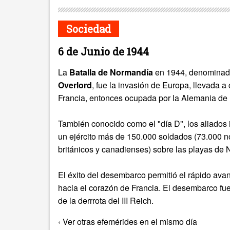
Sociedad
6 de Junio de 1944
La
Batalla de Normandía
en 1944, denominad
Overlord
, fue la invasión de Europa, llevada a
Francia, entonces ocupada por la Alemania de
También conocido como el "día D", los aliados
un ejército más de 150.000 soldados (73.000 
británicos y canadienses) sobre las playas de
El éxito del desembarco permitió el rápido avan
hacia el corazón de Francia. El desembarco fu
de la derrrota del
III Reich
.
‹ Ver otras efemérides en el mismo día