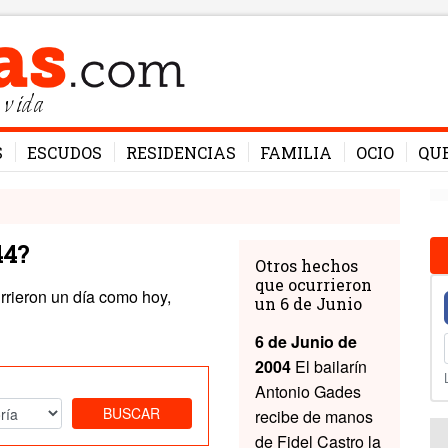
 vida
S
ESCUDOS
RESIDENCIAS
FAMILIA
OCIO
QU
44?
Otros hechos
que ocurrieron
rrieron un día como hoy,
un 6 de Junio
6 de Junio de
2004
El bailarín
Antonio Gades
BUSCAR
recibe de manos
de Fidel Castro la