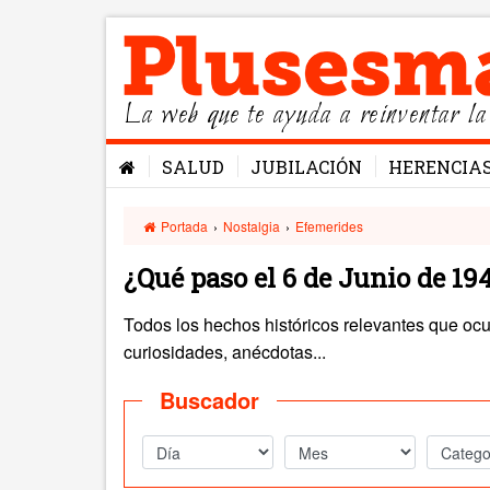
La web que te ayuda a reinventar la
SALUD
JUBILACIÓN
HERENCIA
Portada
›
Nostalgia
›
Efemerides
¿Qué paso el 6 de Junio de 19
Todos los hechos históricos relevantes que ocu
curiosidades, anécdotas...
Buscador