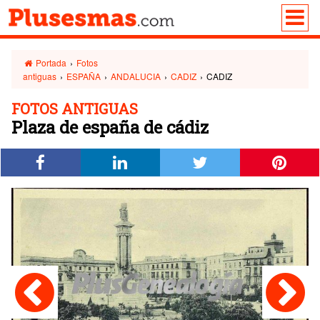
Portada
›
Fotos
antiguas
›
ESPAÑA
›
ANDALUCIA
›
CADIZ
›
CADIZ
FOTOS ANTIGUAS
Plaza de españa de cádiz