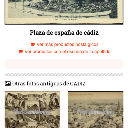
Plaza de españa de cádiz
Ver más productos nostálgicos
Ver productos con el escudo de tu apellido
Otras fotos antiguas de CADIZ