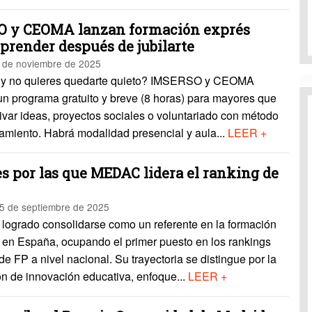
 y CEOMA lanzan formación exprés
prender después de jubilarte
 de noviembre de 2025
s y no quieres quedarte quieto? IMSERSO y CEOMA
un programa gratuito y breve (8 horas) para mayores que
ivar ideas, proyectos sociales o voluntariado con método
miento. Habrá modalidad presencial y aula...
LEER +
es por las que MEDAC lidera el ranking de
5 de septiembre de 2025
ogrado consolidarse como un referente en la formación
l en España, ocupando el primer puesto en los rankings
de FP a nivel nacional. Su trayectoria se distingue por la
n de innovación educativa, enfoque...
LEER +