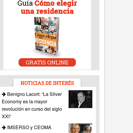
NOTICIAS DE INTERÉS
Benigno Lacort: “La Silver
Economy es la mayor
revolución en curso del siglo
XXI”
IMSERSO y CEOMA