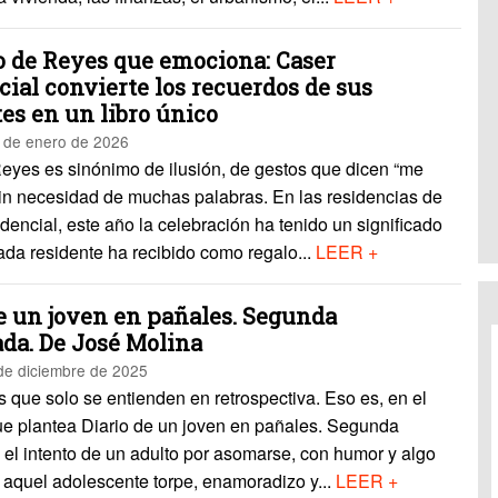
lo de Reyes que emociona: Caser
ial convierte los recuerdos de sus
es en un libro único
 de enero de 2026
Reyes es sinónimo de ilusión, de gestos que dicen “me
sin necesidad de muchas palabras. En las residencias de
encial, este año la celebración ha tenido un significado
ada residente ha recibido como regalo...
LEER +
de un joven en pañales. Segunda
da. De José Molina
de diciembre de 2025
que solo se entienden en retrospectiva. Eso es, en el
que plantea Diario de un joven en pañales. Segunda
el intento de un adulto por asomarse, con humor y algo
 aquel adolescente torpe, enamoradizo y...
LEER +