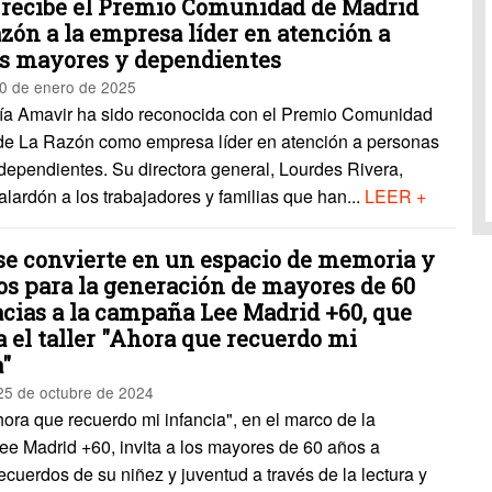
recibe el Premio Comunidad de Madrid
zón a la empresa líder en atención a
s mayores y dependientes
0 de enero de 2025
a Amavir ha sido reconocida con el Premio Comunidad
de La Razón como empresa líder en atención a personas
dependientes. Su directora general, Lourdes Rivera,
alardón a los trabajadores y familias que han...
LEER +
se convierte en un espacio de memoria y
os para la generación de mayores de 60
acias a la campaña Lee Madrid +60, que
 el taller "Ahora que recuerdo mi
a"
25 de octubre de 2024
Ahora que recuerdo mi infancia", en el marco de la
e Madrid +60, invita a los mayores de 60 años a
ecuerdos de su niñez y juventud a través de la lectura y