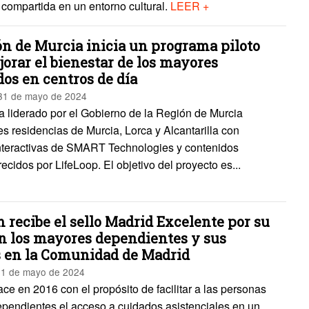
n compartida en un entorno cultural.
LEER +
ón de Murcia inicia un programa piloto
orar el bienestar de los mayores
os en centros de día
 31 de mayo de 2024
a liderado por el Gobierno de la Región de Murcia
es residencias de Murcia, Lorca y Alcantarilla con
interactivas de SMART Technologies y contenidos
frecidos por LifeLoop. El objetivo del proyecto es...
 recibe el sello Madrid Excelente por su
on los mayores dependientes y sus
s en la Comunidad de Madrid
21 de mayo de 2024
e en 2016 con el propósito de facilitar a las personas
pendientes el acceso a cuidados asistenciales en un