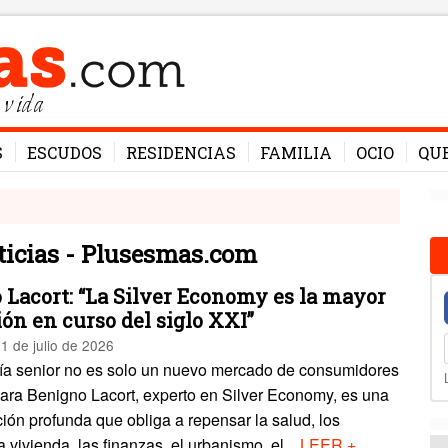
 vida
S
ESCUDOS
RESIDENCIAS
FAMILIA
OCIO
QU
ticias - Plusesmas.com
 Lacort: “La Silver Economy es la mayor
ón en curso del siglo XXI”
1 de julio de 2026
a senior no es solo un nuevo mercado de consumidores
ara Benigno Lacort, experto en Silver Economy, es una
ión profunda que obliga a repensar la salud, los
a vivienda, las finanzas, el urbanismo, el...
LEER +