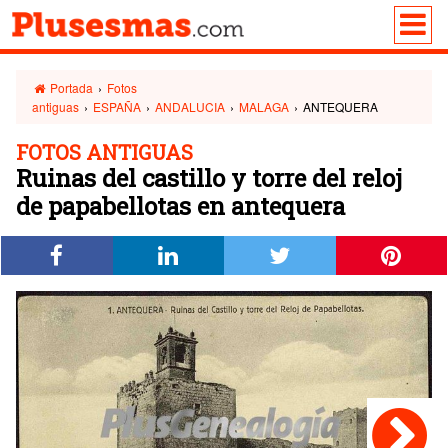
Portada
›
Fotos
antiguas
›
ESPAÑA
›
ANDALUCIA
›
MALAGA
›
ANTEQUERA
FOTOS ANTIGUAS
Ruinas del castillo y torre del reloj
de papabellotas en antequera