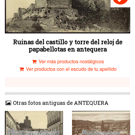
Ruinas del castillo y torre del reloj de
papabellotas en antequera
Ver más productos nostálgicos
Ver productos con el escudo de tu apellido
Otras fotos antiguas de ANTEQUERA