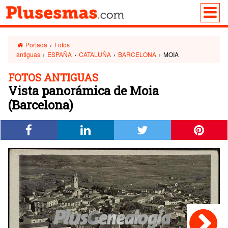
Portada
›
Fotos
antiguas
›
ESPAÑA
›
CATALUÑA
›
BARCELONA
›
MOIA
FOTOS ANTIGUAS
Vista panorámica de Moia
(Barcelona)