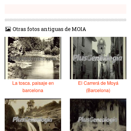
Otras fotos antiguas de MOIA
La tosca. paisaje en
El Carrerá de Moyá
barcelona
(Barcelona)