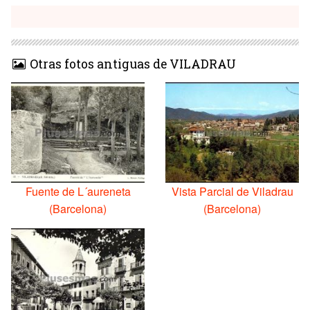
Otras fotos antiguas de VILADRAU
Fuente de L´aureneta
Vista Parcial de Viladrau
(Barcelona)
(Barcelona)