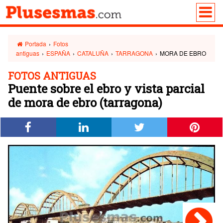
Portada
›
Fotos
antiguas
›
ESPAÑA
›
CATALUÑA
›
TARRAGONA
›
MORA DE EBRO
FOTOS ANTIGUAS
Puente sobre el ebro y vista parcial
de mora de ebro (tarragona)