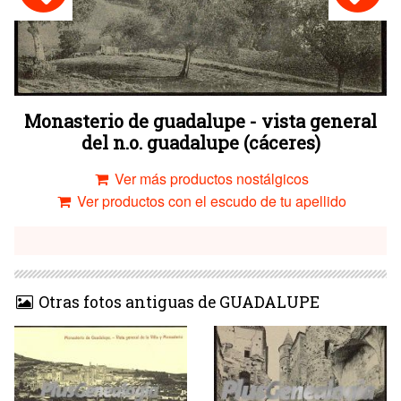
Monasterio de guadalupe - vista general
del n.o. guadalupe (cáceres)
Ver más productos nostálgicos
Ver productos con el escudo de tu apellido
Otras fotos antiguas de GUADALUPE