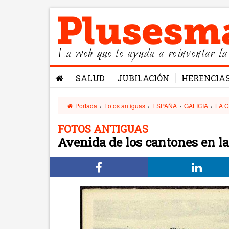
La web que te ayuda a reinventar la
SALUD
JUBILACIÓN
HERENCIA
Portada
›
Fotos antiguas
›
ESPAÑA
›
GALICIA
›
LA 
FOTOS ANTIGUAS
Avenida de los cantones en l