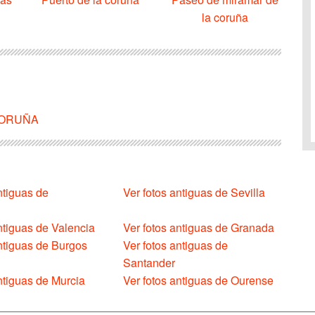
la coruña
A CORUÑA
ntiguas de
Ver fotos antiguas de Sevilla
ntiguas de Valencia
Ver fotos antiguas de Granada
antiguas de Burgos
Ver fotos antiguas de
Santander
ntiguas de Murcia
Ver fotos antiguas de Ourense