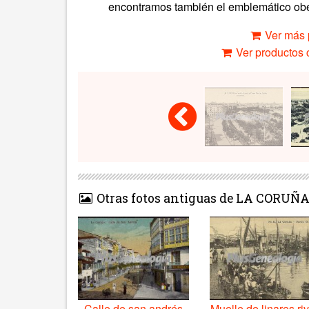
encontramos también el emblemático obel
Ver más 
Ver productos c
Otras fotos antiguas de LA CORUÑ
Calle de san andrés
Muelle de linares ri