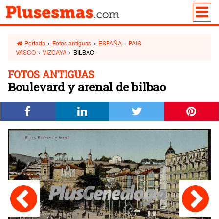
Portada
›
Fotos antiguas
›
ESPAÑA
›
PAIS
VASCO
›
VIZCAYA
›
BILBAO
FOTOS ANTIGUAS
Boulevard y arenal de bilbao