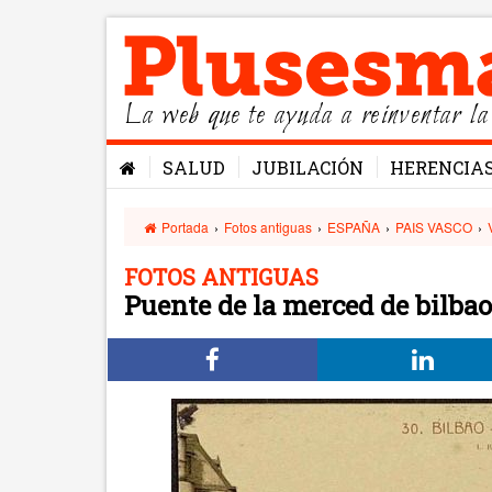
La web que te ayuda a reinventar la
SALUD
JUBILACIÓN
HERENCIA
Portada
›
Fotos antiguas
›
ESPAÑA
›
PAIS VASCO
›
FOTOS ANTIGUAS
Puente de la merced de bilbao