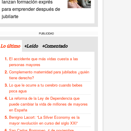
lanzan formación exprés
para emprender después de
jubilarte
PUBLICIDAD
Lo último
+Leído
+Comentado
El accidente que más vidas cuesta a las
personas mayores
Complemento maternidad para jubilados ¿quién
tiene derecho?
Lo que le ocurre a tu cerebro cuando bebes
poca agua
La reforma de la Ley de Dependencia que
puede cambiar la vida de millones de mayores
en España
Benigno Lacort: “La Silver Economy es la
mayor revolución en curso del siglo XXI”
San Carlos Borromeo, 4 de noviembre