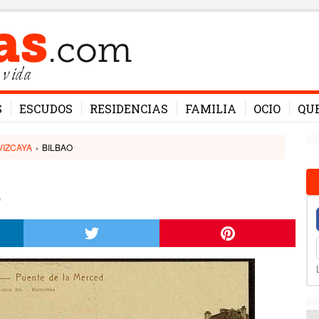
 vida
S
ESCUDOS
RESIDENCIAS
FAMILIA
OCIO
QU
VIZCAYA
›
BILBAO