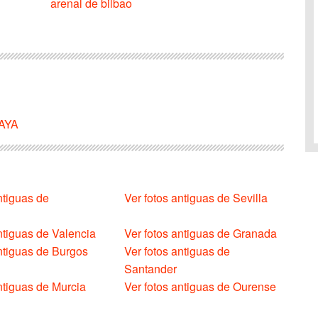
arenal de bilbao
CAYA
ntiguas de
Ver fotos antiguas de Sevilla
ntiguas de Valencia
Ver fotos antiguas de Granada
antiguas de Burgos
Ver fotos antiguas de
Santander
ntiguas de Murcia
Ver fotos antiguas de Ourense