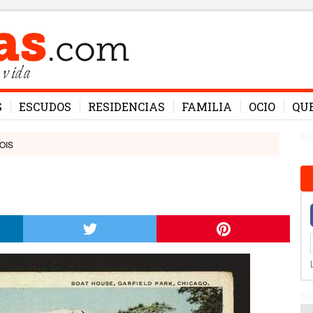
 vida
S
ESCUDOS
RESIDENCIAS
FAMILIA
OCIO
QU
NOIS