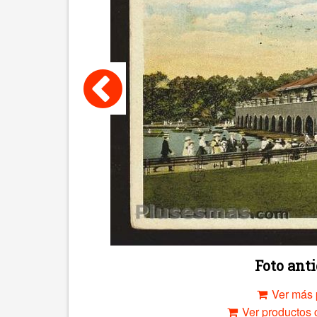
Foto ant
Ver más 
Ver productos c