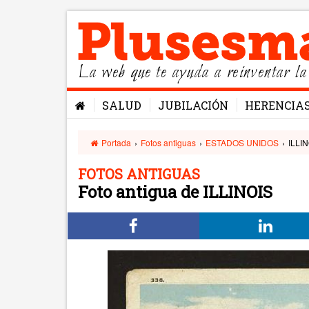
La web que te ayuda a reinventar la
SALUD
JUBILACIÓN
HERENCIA
Portada
›
Fotos antiguas
›
ESTADOS UNIDOS
›
ILLI
FOTOS ANTIGUAS
Foto antigua de ILLINOIS