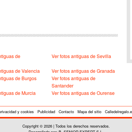
ntiguas de
Ver fotos antiguas de Sevilla
ntiguas de Valencia
Ver fotos antiguas de Granada
antiguas de Burgos
Ver fotos antiguas de
Santander
ntiguas de Murcia
Ver fotos antiguas de Ourense
privacidad y cookies
Publicidad
Contacto
Mapa del sitio
Calledelregalo.
Copyright © 2026 | Todos los derechos reservados.
Desarrollado por: B. SENIOR EXPERT S.L.