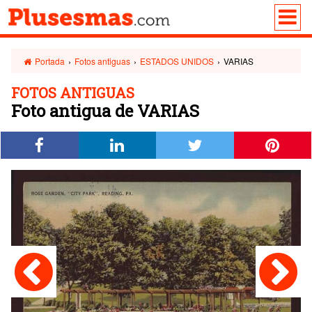
Portada
›
Fotos antiguas
›
ESTADOS UNIDOS
›
VARIAS
FOTOS ANTIGUAS
Foto antigua de VARIAS