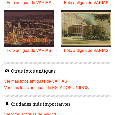
Foto antigua de VARIAS
Foto antigua de VARIAS
Foto antigua de VARIAS
Foto antigua de VARIAS
Otras fotos antiguas
Ver más fotos antiguas de VARIAS
Ver más fotos antiguas de ESTADOS UNIDOS
Ciudades más importantes
Ver fotos antiguas de Madrid