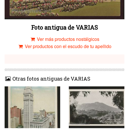
Foto antigua de VARIAS
Ver más productos nostálgicos
Ver productos con el escudo de tu apellido
Otras fotos antiguas de VARIAS