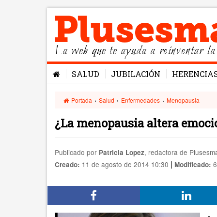
La web que te ayuda a reinventar la
SALUD
JUBILACIÓN
HERENCIA
Portada
›
Salud
›
Enfermedades
›
Menopausia
¿La menopausia altera emoci
Publicado por
, redactora de Pluses
Patricia Lopez
|
11 de agosto de 2014 10:30
6
Creado:
Modificado: