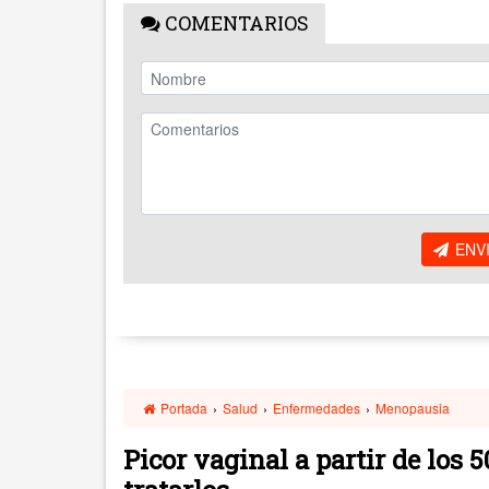
COMENTARIOS
ENV
Portada
›
Salud
›
Enfermedades
›
Menopausia
Picor vaginal a partir de los