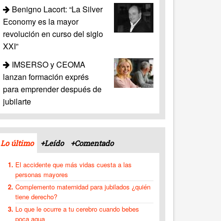
Benigno Lacort: “La Silver
Economy es la mayor
revolución en curso del siglo
XXI”
IMSERSO y CEOMA
lanzan formación exprés
para emprender después de
jubilarte
Lo último
+Leído
+Comentado
El accidente que más vidas cuesta a las
personas mayores
Complemento maternidad para jubilados ¿quién
tiene derecho?
Lo que le ocurre a tu cerebro cuando bebes
poca agua