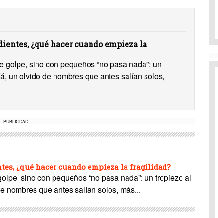
ientes, ¿qué hacer cuando empieza la
 de golpe, sino con pequeños “no pasa nada”: un
ofá, un olvido de nombres que antes salían solos,
PUBLICIDAD
es, ¿qué hacer cuando empieza la fragilidad?
 golpe, sino con pequeños “no pasa nada”: un tropiezo al
de nombres que antes salían solos, más...