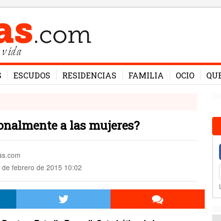
 vida
S
ESCUDOS
RESIDENCIAS
FAMILIA
OCIO
QU
onalmente a las mujeres?
mas.com
 de febrero de 2015 10:02