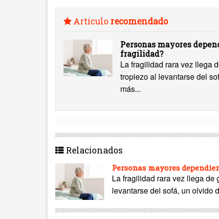
Artículo
recomendado
Personas mayores depend
fragilidad?
La fragilidad rara vez llega
tropiezo al levantarse del s
más...
Relacionados
Personas mayores dependient
La fragilidad rara vez llega de
levantarse del sofá, un olvido 