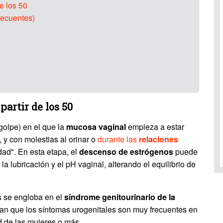
e los 50
ecuentes)
partir de los 50
olpe) en el que la
mucosa vaginal
empieza a estar
, y con molestias al orinar o
durante las
relaciones
dad". En esta etapa, el
descenso de estrógenos
puede
 la lubricación y el pH vaginal, alterando el equilibrio de
s se engloba en el
síndrome genitourinario de la
ran que los síntomas urogenitales son muy frecuentes en
d de las mujeres o más.