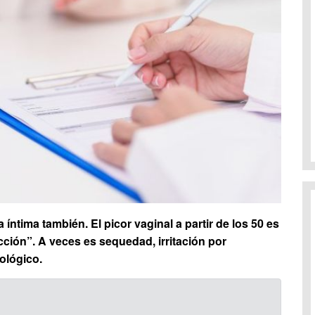
a íntima también. El picor vaginal a partir de los 50 es
ción”. A veces es sequedad, irritación por
ológico.