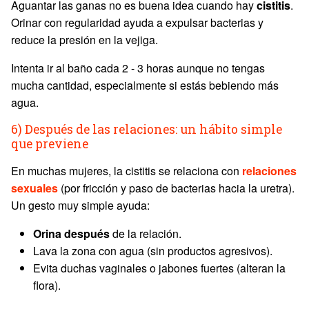
Aguantar las ganas no es buena idea cuando hay
cistitis
.
Orinar con regularidad ayuda a expulsar bacterias y
reduce la presión en la vejiga.
Intenta ir al baño cada 2 - 3 horas aunque no tengas
mucha cantidad, especialmente si estás bebiendo más
agua.
6) Después de las relaciones: un hábito simple
que previene
En muchas mujeres, la cistitis se relaciona con
relaciones
sexuales
(por fricción y paso de bacterias hacia la uretra).
Un gesto muy simple ayuda:
Orina después
de la relación.
Lava la zona con agua (sin productos agresivos).
Evita duchas vaginales o jabones fuertes (alteran la
flora).