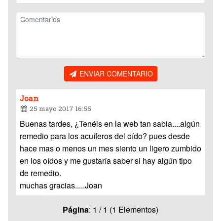
ENVIAR COMENTARIO
Joan
25 mayo 2017 16:55
Buenas tardes, ¿Tenéis en la web tan sabia....algún
remedio para los acuíferos del oído? pues desde
hace mas o menos un mes siento un ligero zumbido
en los oídos y me gustaría saber si hay algún tipo
de remedio.
muchas gracias.....Joan
Página
: 1 / 1 (1 Elementos)