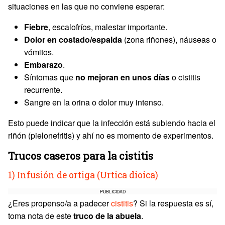
situaciones en las que no conviene esperar:
Fiebre
, escalofríos, malestar importante.
Dolor en costado/espalda
(zona riñones), náuseas o
vómitos.
Embarazo
.
Síntomas que
no mejoran en unos días
o cistitis
recurrente.
Sangre en la orina o dolor muy intenso.
Esto puede indicar que la infección está subiendo hacia el
riñón (pielonefritis) y ahí no es momento de experimentos.
Trucos caseros para la cistitis
1) Infusión de ortiga (Urtica dioica)
PUBLICIDAD
¿Eres propenso/a a padecer
cistitis
? Si la respuesta es sí,
toma nota de este
truco de la abuela
.