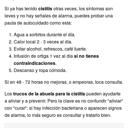
Si ya has tenido
cistitis
otras veces, los síntomas son
leves y no hay señales de alarma, puedes probar una
pauta de autocuidado como esta:
Agua a sorbitos durante el día.
Calor local 2 - 3 veces al día.
Evitar alcohol, refrescos, café fuerte.
Infusión de ortiga 1 vez al día
si no tienes
contraindicaciones
.
Descanso y ropa cómoda.
Si en 48 - 72 horas no mejoras, o empeoras, toca consulta.
Los
trucos de la abuela
para la cistitis
pueden ayudarte
a aliviar y a prevenir. Pero la clave es no confundir "aliviar"
con "curar": si hay infección bacteriana o aparecen signos
de alarma, lo más seguro es consultar y tratarlo bien.