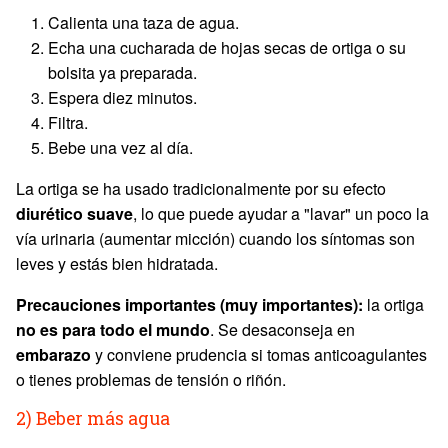
Calienta una taza de agua.
Echa una cucharada de hojas secas de ortiga o su
bolsita ya preparada.
Espera diez minutos.
Filtra.
Bebe una vez al día.
La ortiga se ha usado tradicionalmente por su efecto
diurético suave
, lo que puede ayudar a "lavar" un poco la
vía urinaria (aumentar micción) cuando los síntomas son
leves y estás bien hidratada.
Precauciones importantes (muy importantes):
la ortiga
no es para todo el mundo
. Se desaconseja en
embarazo
y conviene prudencia si tomas anticoagulantes
o tienes problemas de tensión o riñón.
2) Beber más agua