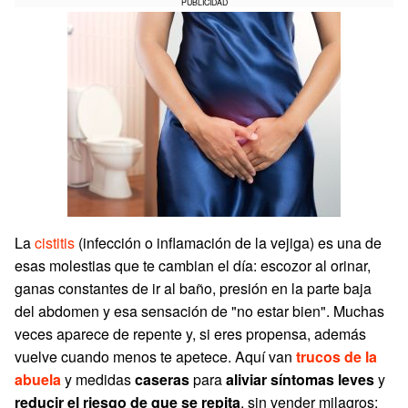
PUBLICIDAD
La
cistitis
(infección o inflamación de la vejiga) es una de
esas molestias que te cambian el día: escozor al orinar,
ganas constantes de ir al baño, presión en la parte baja
del abdomen y esa sensación de "no estar bien". Muchas
veces aparece de repente y, si eres propensa, además
vuelve cuando menos te apetece. Aquí van
trucos de la
abuela
y medidas
caseras
para
aliviar síntomas leves
y
reducir el riesgo de que se repita
, sin vender milagros: