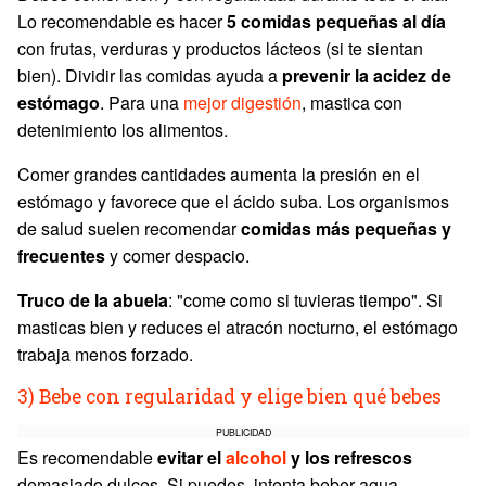
Lo recomendable es hacer
5 comidas pequeñas al día
con frutas, verduras y productos lácteos (si te sientan
bien). Dividir las comidas ayuda a
prevenir la acidez de
estómago
. Para una
mejor digestión
, mastica con
detenimiento los alimentos.
Comer grandes cantidades aumenta la presión en el
estómago y favorece que el ácido suba. Los organismos
de salud suelen recomendar
comidas más pequeñas y
frecuentes
y comer despacio.
Truco de la abuela
: "come como si tuvieras tiempo". Si
masticas bien y reduces el atracón nocturno, el estómago
trabaja menos forzado.
3) Bebe con regularidad y elige bien qué bebes
PUBLICIDAD
Es recomendable
evitar el
alcohol
y los refrescos
demasiado dulces. Si puedes, intenta beber agua