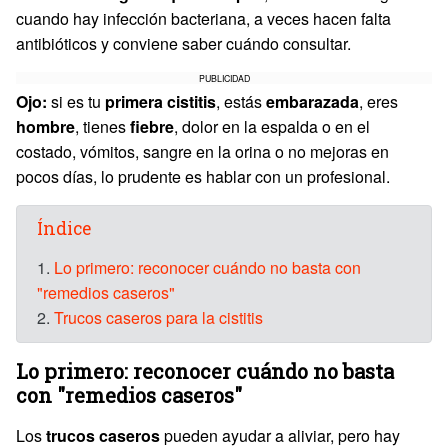
cuando hay infección bacteriana, a veces hacen falta
antibióticos y conviene saber cuándo consultar.
PUBLICIDAD
Ojo:
si es tu
primera cistitis
, estás
embarazada
, eres
hombre
, tienes
fiebre
, dolor en la espalda o en el
costado, vómitos, sangre en la orina o no mejoras en
pocos días, lo prudente es hablar con un profesional.
Índice
1.
Lo primero: reconocer cuándo no basta con
"remedios caseros"
2.
Trucos caseros para la cistitis
Lo primero: reconocer cuándo no basta
con "remedios caseros"
Los
trucos caseros
pueden ayudar a aliviar, pero hay