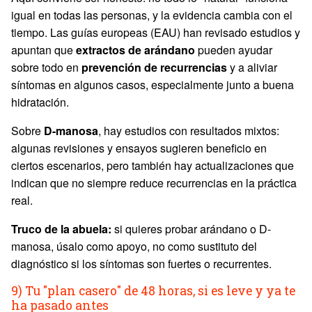
igual en todas las personas, y la evidencia cambia con el
tiempo. Las guías europeas (EAU) han revisado estudios y
apuntan que
extractos de arándano
pueden ayudar
sobre todo en
prevención de recurrencias
y a aliviar
síntomas en algunos casos, especialmente junto a buena
hidratación.
Sobre
D-manosa
, hay estudios con resultados mixtos:
algunas revisiones y ensayos sugieren beneficio en
ciertos escenarios, pero también hay actualizaciones que
indican que no siempre reduce recurrencias en la práctica
real.
Truco de la abuela:
si quieres probar arándano o D-
manosa, úsalo como apoyo, no como sustituto del
diagnóstico si los síntomas son fuertes o recurrentes.
9) Tu "plan casero" de 48 horas, si es leve y ya te
ha pasado antes