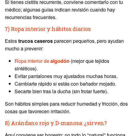
Si tienes cistitis recurrente, conviene comentarlo con tu
médico; algunas guías indican revisión cuando hay
recurrencias frecuentes.
7) Ropa interior y hábitos diarios
Estos
trucos caseros
parecen pequeños, pero ayudan
mucho a prevenir:
Ropa interior de
algodón
(mejor que tejidos
sintéticos).
Evitar pantalones muy ajustados muchas horas.
Cambiarte rápido si estás con bañador mojado.
Secarte bien tras la ducha (sin frotar fuerte).
Son hábitos simples para reducir humedad y fricción, dos
cosas que favorecen irritación.
8) Arándano rojo y D-manosa: ¿sirven?
Aquí conviene ser honesto: no todo lo "natural" funciona