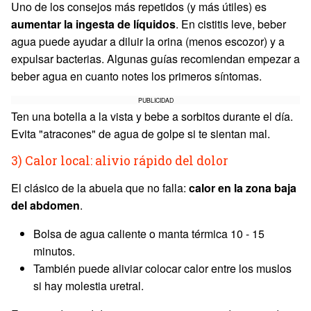
Uno de los consejos más repetidos (y más útiles) es
aumentar la ingesta de líquidos
. En cistitis leve, beber
agua puede ayudar a diluir la orina (menos escozor) y a
expulsar bacterias. Algunas guías recomiendan empezar a
beber agua en cuanto notes los primeros síntomas.
PUBLICIDAD
Ten una botella a la vista y bebe a sorbitos durante el día.
Evita "atracones" de agua de golpe si te sientan mal.
3) Calor local: alivio rápido del dolor
El clásico de la abuela que no falla:
calor en la zona baja
del abdomen
.
Bolsa de agua caliente o manta térmica 10 - 15
minutos.
También puede aliviar colocar calor entre los muslos
si hay molestia uretral.