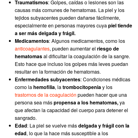
Traumatismos
: Golpes, caídas o lesiones son las
causas más comunes de hematomas. La piel y los
tejidos subyacentes pueden dañarse fácilmente,
especialmente en personas mayores cuya
piel tiende
a ser más delgada y frágil.
Medicamentos
: Algunos medicamentos, como los
anticoagulantes
, pueden aumentar el
riesgo de
hematomas
al dificultar la coagulación de la sangre.
Esto hace que incluso los golpes más leves puedan
resultar en la formación de hematomas.
Enfermedades subyacentes
: Condiciones médicas
como la
hemofilia
, la
trombocitopenia
y los
trastornos de la coagulación
pueden hacer que una
persona sea más
propensa a los hematomas,
ya
que afectan la capacidad del cuerpo para detener el
sangrado.
Edad
: La piel se vuelve más
delgada y frágil con la
edad
, lo que la hace más susceptible a los