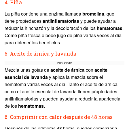
4. Piña
La piña contiene una enzima llamada
bromelina
, que
tiene propiedades
antiinflamatorias
y puede ayudar a
reducir la hinchazón y la decoloración de los
hematomas
.
Come piña fresca o bebe jugo de piña varias veces al día
para obtener los beneficios.
5. Aceite de árnica y lavanda
PUBLICIDAD
Mezcla unas gotas de
aceite de árnica
con
aceite
esencial de lavanda
y aplica la mezcla sobre el
hematoma varias veces al día. Tanto el aceite de árnica
como el aceite esencial de lavanda tienen propiedades
antiinflamatorias y pueden ayudar a reducir la apariencia
de los
hematomas
.
6. Comprimir con calor después de 48 horas
Después de las primeras 48 horas, puedes comenzar a