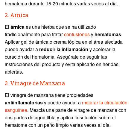
hematoma durante 15-20 minutos varias veces al día.
2. Arnica
El
árnica
es una hierba que se ha utilizado
tradicionalmente para tratar
contusiones
y
hematomas
.
Aplicar gel de árnica o crema tópica en el área afectada
puede ayudar a
reducir la inflamación
y acelerar la
curación del hematoma. Asegúrate de seguir las
instrucciones del producto y evita aplicarlo en heridas
abiertas.
3. Vinagre de Manzana
El vinagre de manzana tiene propiedades
antiinflamatorias
y puede ayudar a
mejorar la circulación
sanguínea
. Mezcla una parte de vinagre de manzana con
dos partes de agua tibia y aplica la solución sobre el
hematoma con un paño limpio varias veces al día.