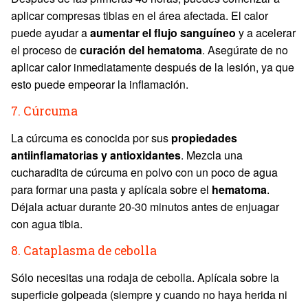
aplicar compresas tibias en el área afectada. El calor
puede ayudar a
aumentar el flujo sanguíneo
y a acelerar
el proceso de
curación del hematoma
. Asegúrate de no
aplicar calor inmediatamente después de la lesión, ya que
esto puede empeorar la inflamación.
7. Cúrcuma
La cúrcuma es conocida por sus
propiedades
antiinflamatorias y antioxidantes
. Mezcla una
cucharadita de cúrcuma en polvo con un poco de agua
para formar una pasta y aplícala sobre el
hematoma
.
Déjala actuar durante 20-30 minutos antes de enjuagar
con agua tibia.
8. Cataplasma de cebolla
Sólo necesitas una rodaja de cebolla. Aplícala sobre la
superficie golpeada (siempre y cuando no haya herida ni