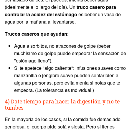
(idealmente a lo largo del día). Un
truco casero para
controlar la acidez del estómago
es beber un vaso de
agua por la mañana al levantarse.
Trucos caseros que ayudan:
Agua a sorbitos, no atracones de golpe (beber
muchísimo de golpe puede empeorar la sensación de
"estómago lleno").
Si te apetece "algo caliente": infusiones suaves como
manzanilla o jengibre suave pueden sentar bien a
algunas personas, pero evita menta si notas que te
empeora. (La tolerancia es individual.)
4) Date tiempo para hacer la digestión y no te
tumbes
En la mayoría de los casos, si la comida fue demasiado
generosa, el cuerpo pide sofá y siesta. Pero si tienes