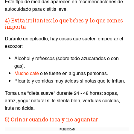
Este tipo de medidas aparecen en recomendaciones de
autocuidado para cistitis leve.
4) Evita irritantes: lo que bebes y lo que comes
importa
Durante un episodio, hay cosas que suelen empeorar el
escozor:
Alcohol y refrescos (sobre todo azucarados o con
gas).
Mucho café
o té fuerte en algunas personas.
Picante y comidas muy ácidas si notas que te irritan.
Toma una "dieta suave" durante 24 - 48 horas: sopas,
arroz, yogur natural si te sienta bien, verduras cocidas,
fruta no ácida.
5) Orinar cuando toca y no aguantar
PUBLICIDAD