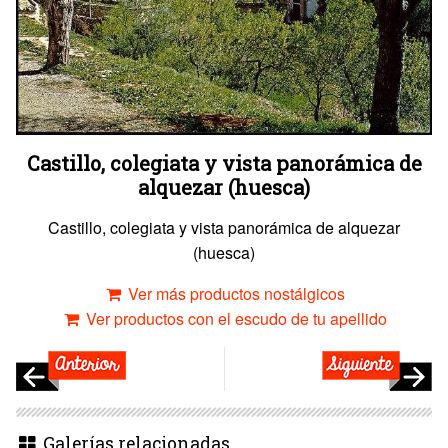
Castillo, colegiata y vista panorámica de
alquezar (huesca)
Castillo, colegiata y vista panorámica de alquezar
(huesca)
Ver más productos nostálgicos
Ver productos con el escudo de tu apellido
Galerías relacionadas