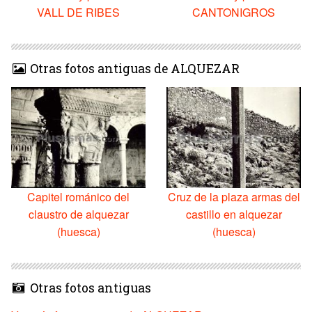
VALL DE RIBES
CANTONIGROS
Otras fotos antiguas de ALQUEZAR
Capitel románico del
Cruz de la plaza armas del
claustro de alquezar
castillo en alquezar
(huesca)
(huesca)
Otras fotos antiguas