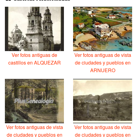
Ver fotos antiguas de
Ver fotos antiguas de vista
castillos en ALQUEZAR
de ciudades y pueblos en
ARNUERO
Ver fotos antiguas de vista
Ver fotos antiguas de vista
de ciudades y pueblos en
de ciudades y pueblos en