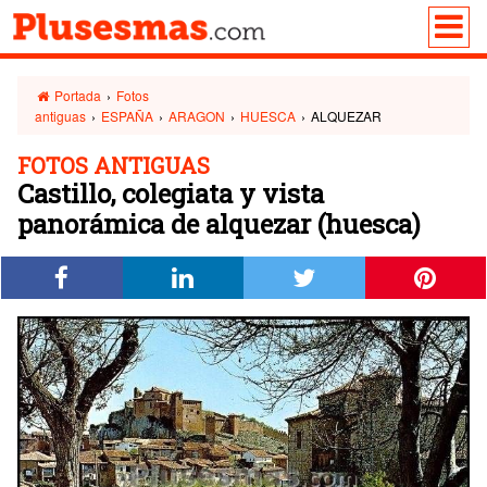
Portada
›
Fotos
antiguas
›
ESPAÑA
›
ARAGON
›
HUESCA
›
ALQUEZAR
FOTOS ANTIGUAS
Castillo, colegiata y vista
panorámica de alquezar (huesca)