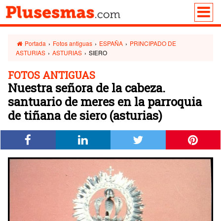
Portada
›
Fotos antiguas
›
ESPAÑA
›
PRINCIPADO DE
ASTURIAS
›
ASTURIAS
›
SIERO
FOTOS ANTIGUAS
Nuestra señora de la cabeza.
santuario de meres en la parroquia
de tiñana de siero (asturias)