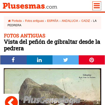
Portada
›
Fotos antiguas
›
ESPAÑA
›
ANDALUCIA
›
CADIZ
›
LA
PEDRERA
FOTOS ANTIGUAS
Vista del peñón de gibraltar desde la
pedrera