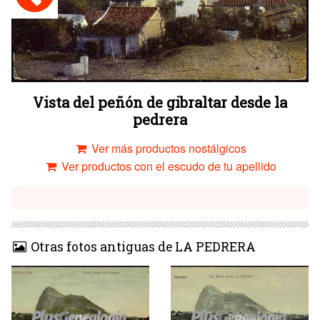
Vista del peñón de gibraltar desde la
pedrera
Ver más productos nostálgicos
Ver productos con el escudo de tu apellido
Otras fotos antiguas de LA PEDRERA