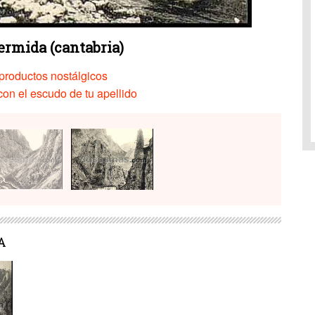
ermida (cantabria)
productos nostálgicos
on el escudo de tu apellido
A