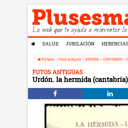
La web que te ayuda a reinventar la
SALUD
JUBILACIÓN
HERENCIA
Portada
›
Fotos antiguas
›
ESPAÑA
›
CANTABRIA
›
FOTOS ANTIGUAS
Urdón. la hermida (cantabria)