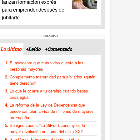
lanzan formación exprés
para emprender después de
jubilarte
PUBLICIDAD
Lo último
+Leído
+Comentado
El accidente que más vidas cuesta a las
personas mayores
Complemento maternidad para jubilados ¿quién
tiene derecho?
Lo que le ocurre a tu cerebro cuando bebes
poca agua
La reforma de la Ley de Dependencia que
puede cambiar la vida de millones de mayores
en España
Benigno Lacort: “La Silver Economy es la
mayor revolución en curso del siglo XXI”
San Carlos Borromeo, 4 de noviembre