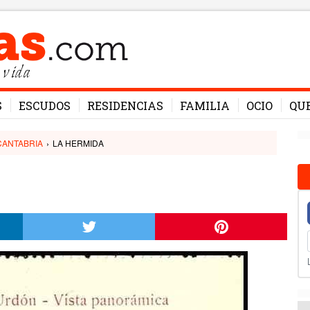
 vida
S
ESCUDOS
RESIDENCIAS
FAMILIA
OCIO
QU
CANTABRIA
›
LA HERMIDA