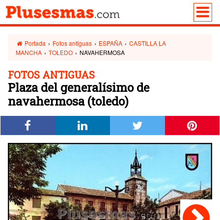
Portada
›
Fotos antiguas
›
ESPAÑA
›
CASTILLA LA
MANCHA
›
TOLEDO
›
NAVAHERMOSA
FOTOS ANTIGUAS
Plaza del generalísimo de
navahermosa (toledo)