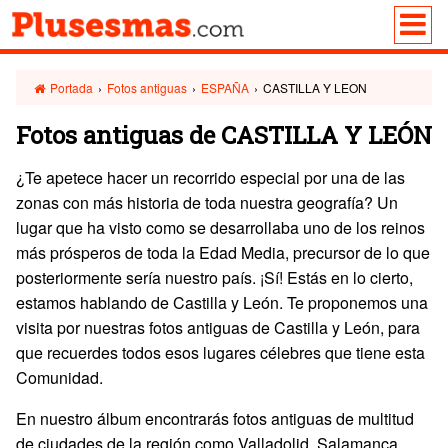
Portada
›
Fotos antiguas
›
ESPAÑA
›
CASTILLA Y LEON
Fotos antiguas de CASTILLA Y LEÓN
¿Te apetece hacer un recorrido especial por una de las
zonas con más historia de toda nuestra geografía? Un
lugar que ha visto como se desarrollaba uno de los reinos
más prósperos de toda la Edad Media, precursor de lo que
posteriormente sería nuestro país. ¡Sí! Estás en lo cierto,
estamos hablando de Castilla y León. Te proponemos una
visita por nuestras fotos antiguas de Castilla y León, para
que recuerdes todos esos lugares célebres que tiene esta
Comunidad.
En nuestro álbum encontrarás fotos antiguas de multitud
de ciudades de la región como Valladolid, Salamanca,