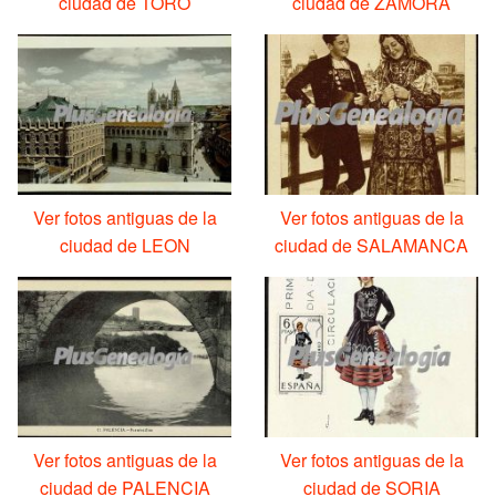
ciudad de TORO
ciudad de ZAMORA
Ver fotos antiguas de la
Ver fotos antiguas de la
ciudad de LEON
ciudad de SALAMANCA
Ver fotos antiguas de la
Ver fotos antiguas de la
ciudad de PALENCIA
ciudad de SORIA