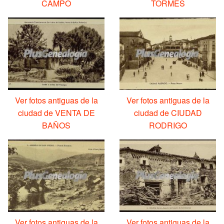
CAMPO
TORMES
Ver fotos antiguas de la
Ver fotos antiguas de la
ciudad de VENTA DE
ciudad de CIUDAD
BAÑOS
RODRIGO
Ver fotos antiguas de la
Ver fotos antiguas de la