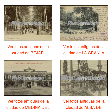
Ver fotos antiguas de la
Ver fotos antiguas de la
ciudad de BEJAR
ciudad de LA GRANJA
Ver fotos antiguas de la
Ver fotos antiguas de la
ciudad de MEDINA DEL
ciudad de ALBA DE