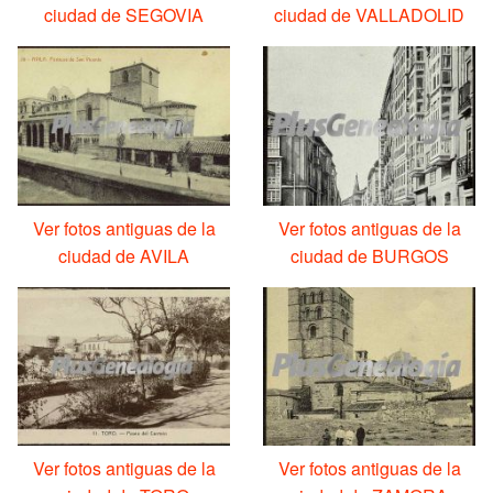
ciudad de SEGOVIA
ciudad de VALLADOLID
Ver fotos antiguas de la
Ver fotos antiguas de la
ciudad de AVILA
ciudad de BURGOS
Ver fotos antiguas de la
Ver fotos antiguas de la