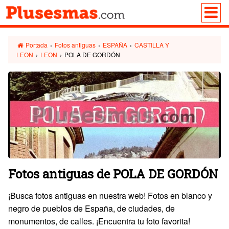
Portada
›
Fotos antiguas
›
ESPAÑA
›
CASTILLA Y
LEON
›
LEON
›
POLA DE GORDÓN
Fotos antiguas de POLA DE GORDÓN
¡Busca fotos antiguas en nuestra web! Fotos en blanco y
negro de pueblos de España, de ciudades, de
monumentos, de calles. ¡Encuentra tu foto favorita!