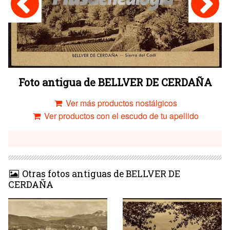
Foto antigua de BELLVER DE CERDAÑA
Ver más productos nostálgicos
Ver productos con el escudo de tu apellido
Otras fotos antiguas de BELLVER DE
CERDAÑA