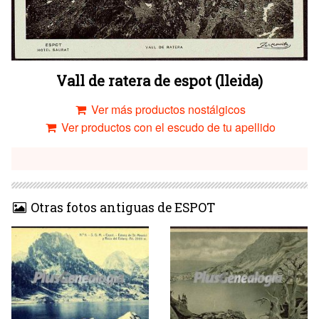
Vall de ratera de espot (lleida)
Ver más productos nostálgicos
Ver productos con el escudo de tu apellido
Otras fotos antiguas de ESPOT