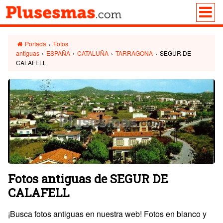
Portada
›
Fotos
antiguas
›
ESPAÑA
›
CATALUÑA
›
TARRAGONA
›
SEGUR DE
CALAFELL
Fotos antiguas de SEGUR DE
CALAFELL
¡Busca fotos antiguas en nuestra web! Fotos en blanco y