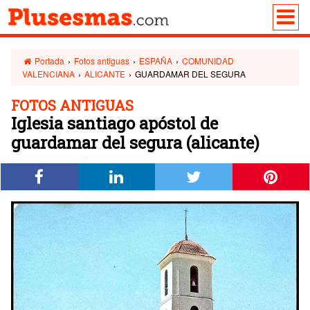
Portada
›
Fotos antiguas
›
ESPAÑA
›
COMUNIDAD
VALENCIANA
›
ALICANTE
›
GUARDAMAR DEL SEGURA
FOTOS ANTIGUAS
Iglesia santiago apóstol de
guardamar del segura (alicante)