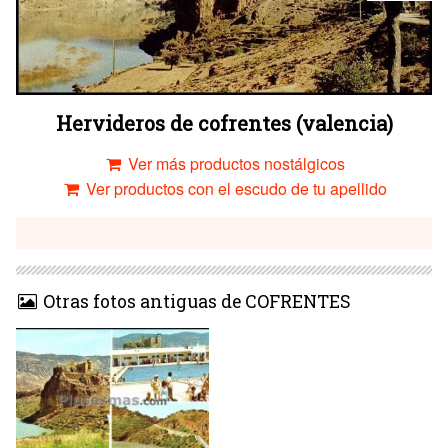
Hervideros de cofrentes (valencia)
Ver más productos nostálgicos
Ver productos con el escudo de tu apellido
Otras fotos antiguas de COFRENTES