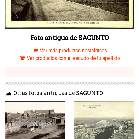
Foto antigua de SAGUNTO
Ver más productos nostálgicos
Ver productos con el escudo de tu apellido
Otras fotos antiguas de SAGUNTO