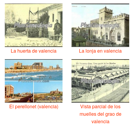
La huerta de valencia
La lonja en valencia
El perellonet (valencia)
Vista parcial de los
muelles del grao de
valencia