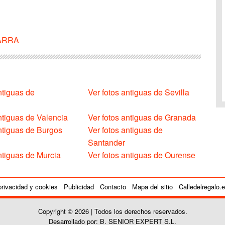
VARRA
ntiguas de
Ver fotos antiguas de Sevilla
ntiguas de Valencia
Ver fotos antiguas de Granada
antiguas de Burgos
Ver fotos antiguas de
Santander
ntiguas de Murcia
Ver fotos antiguas de Ourense
privacidad y cookies
Publicidad
Contacto
Mapa del sitio
Calledelregalo.
Copyright © 2026 | Todos los derechos reservados.
Desarrollado por: B. SENIOR EXPERT S.L.