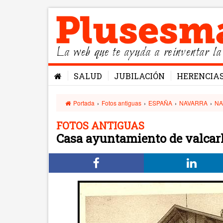
La web que te ayuda a reinventar la
SALUD
JUBILACIÓN
HERENCIA
Portada
›
Fotos antiguas
›
ESPAÑA
›
NAVARRA
›
NA
FOTOS ANTIGUAS
Casa ayuntamiento de valcarl