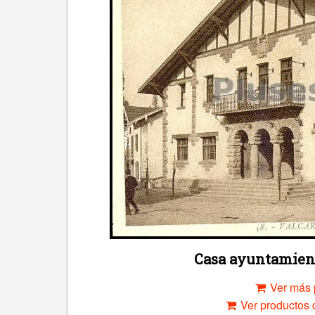
Casa ayuntamient
Ver más 
Ver productos c