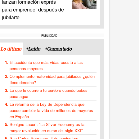
lanzan formación exprés
para emprender después de
jubilarte
PUBLICIDAD
Lo último
+Leído
+Comentado
El accidente que más vidas cuesta a las
personas mayores
Complemento maternidad para jubilados ¿quién
tiene derecho?
Lo que le ocurre a tu cerebro cuando bebes
poca agua
La reforma de la Ley de Dependencia que
puede cambiar la vida de millones de mayores
en España
Benigno Lacort: “La Silver Economy es la
mayor revolución en curso del siglo XXI”
San Carlos Borromeo, 4 de noviembre