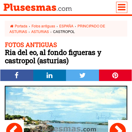
Portada
›
Fotos antiguas
›
ESPAÑA
›
PRINCIPADO DE
ASTURIAS
›
ASTURIAS
›
CASTROPOL
FOTOS ANTIGUAS
Ria del eo, al fondo figueras y
castropol (asturias)