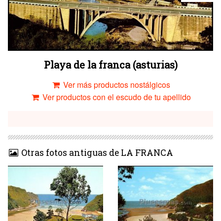
Playa de la franca (asturias)
Ver más productos nostálgicos
Ver productos con el escudo de tu apellido
Otras fotos antiguas de LA FRANCA