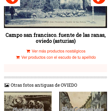
Campo san francisco. fuente de las ranas,
oviedo (asturias)
Ver más productos nostálgicos
Ver productos con el escudo de tu apellido
Otras fotos antiguas de OVIEDO