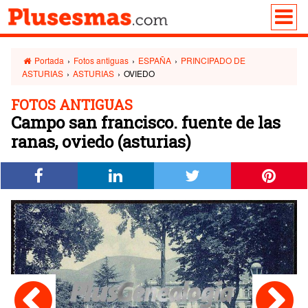
Portada
›
Fotos antiguas
›
ESPAÑA
›
PRINCIPADO DE
ASTURIAS
›
ASTURIAS
›
OVIEDO
FOTOS ANTIGUAS
Campo san francisco. fuente de las
ranas, oviedo (asturias)