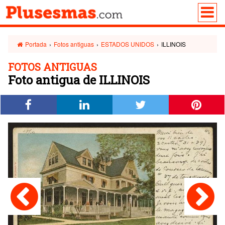
Portada
›
Fotos antiguas
›
ESTADOS UNIDOS
›
ILLINOIS
FOTOS ANTIGUAS
Foto antigua de ILLINOIS