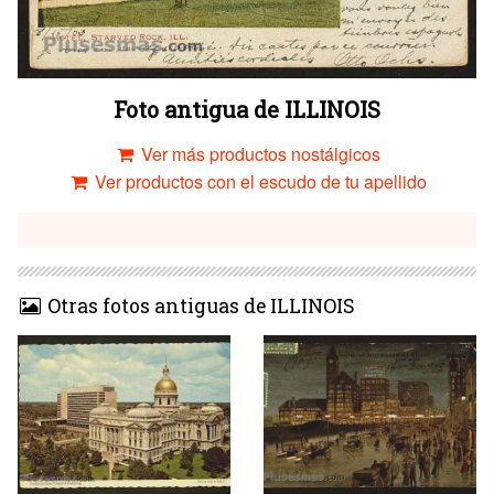
Foto antigua de ILLINOIS
Ver más productos nostálgicos
Ver productos con el escudo de tu apellido
Otras fotos antiguas de ILLINOIS