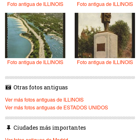
Foto antigua de ILLINOIS
Foto antigua de ILLINOIS
Foto antigua de ILLINOIS
Foto antigua de ILLINOIS
Otras fotos antiguas
Ver más fotos antiguas de ILLINOIS
Ver más fotos antiguas de ESTADOS UNIDOS
Ciudades más importantes
Ver fotos antiguas de Madrid