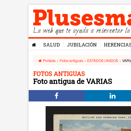
La web que te ayuda a reinventar la
SALUD
JUBILACIÓN
HERENCIA
Portada
›
Fotos antiguas
›
ESTADOS UNIDOS
›
VARI
FOTOS ANTIGUAS
Foto antigua de VARIAS