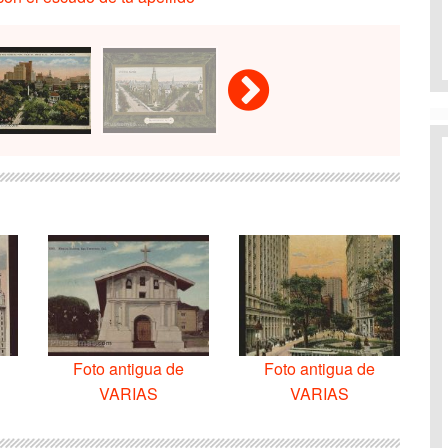
Foto antigua de
Foto antigua de
VARIAS
VARIAS