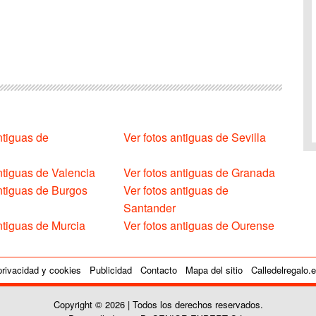
ntiguas de
Ver fotos antiguas de Sevilla
ntiguas de Valencia
Ver fotos antiguas de Granada
antiguas de Burgos
Ver fotos antiguas de
Santander
ntiguas de Murcia
Ver fotos antiguas de Ourense
privacidad y cookies
Publicidad
Contacto
Mapa del sitio
Calledelregalo.
Copyright © 2026 | Todos los derechos reservados.