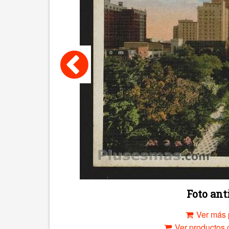
Foto an
Ver más 
Ver productos c