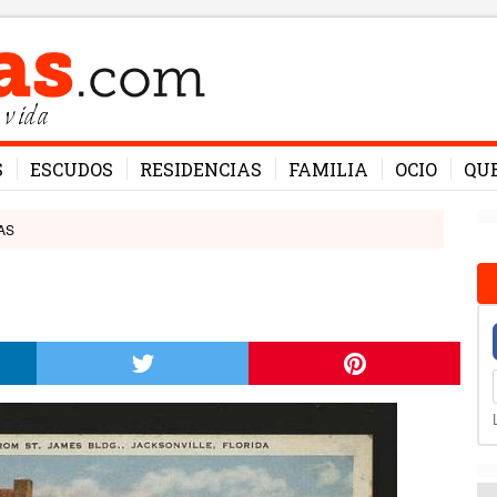
 vida
S
ESCUDOS
RESIDENCIAS
FAMILIA
OCIO
QU
AS