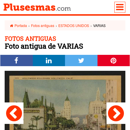
Portada
›
Fotos antiguas
›
ESTADOS UNIDOS
›
VARIAS
FOTOS ANTIGUAS
Foto antigua de VARIAS