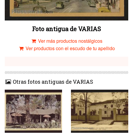
Foto antigua de VARIAS
Ver más productos nostálgicos
Ver productos con el escudo de tu apellido
Otras fotos antiguas de VARIAS