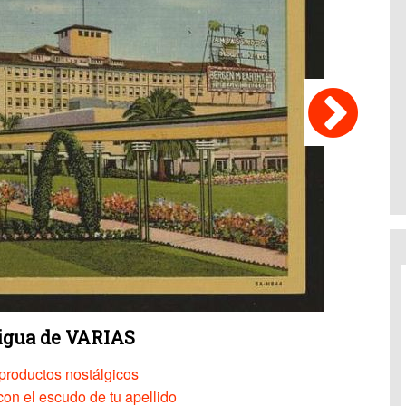
tigua de VARIAS
productos nostálgicos
on el escudo de tu apellido