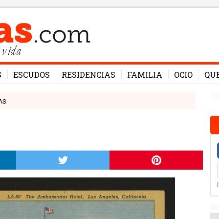
 vida
S
ESCUDOS
RESIDENCIAS
FAMILIA
OCIO
QU
AS