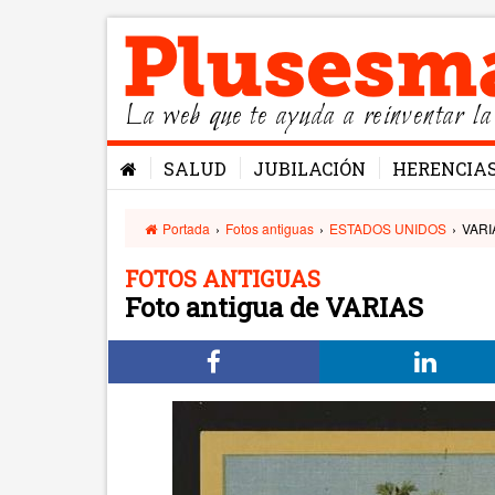
La web que te ayuda a reinventar la
SALUD
JUBILACIÓN
HERENCIA
Portada
›
Fotos antiguas
›
ESTADOS UNIDOS
›
VARI
FOTOS ANTIGUAS
Foto antigua de VARIAS