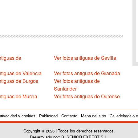
ntiguas de
Ver fotos antiguas de Sevilla
ntiguas de Valencia
Ver fotos antiguas de Granada
antiguas de Burgos
Ver fotos antiguas de
Santander
ntiguas de Murcia
Ver fotos antiguas de Ourense
privacidad y cookies
Publicidad
Contacto
Mapa del sitio
Calledelregalo.
Copyright © 2026 | Todos los derechos reservados.
Desarrollado por: B. SENIOR EXPERT S.L.