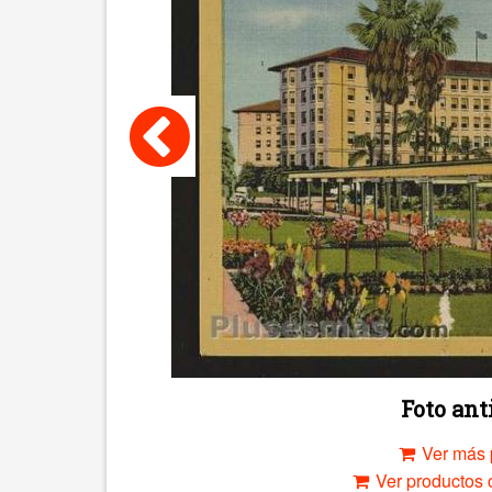
Foto an
Ver más 
Ver productos c