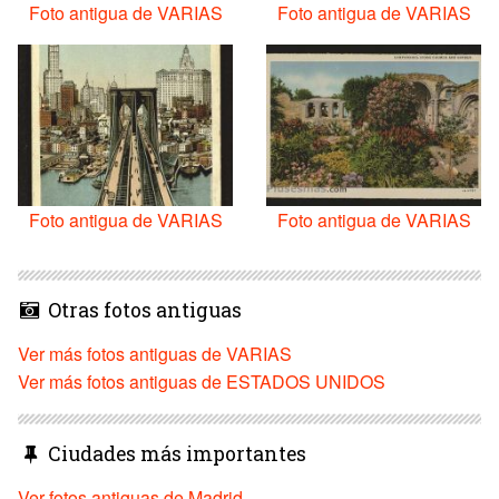
Foto antigua de VARIAS
Foto antigua de VARIAS
Foto antigua de VARIAS
Foto antigua de VARIAS
Otras fotos antiguas
Ver más fotos antiguas de VARIAS
Ver más fotos antiguas de ESTADOS UNIDOS
Ciudades más importantes
Ver fotos antiguas de Madrid