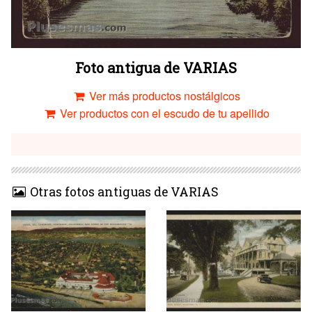
Foto antigua de VARIAS
Ver más productos nostálgicos
Ver productos con el escudo de tu apellido
Otras fotos antiguas de VARIAS