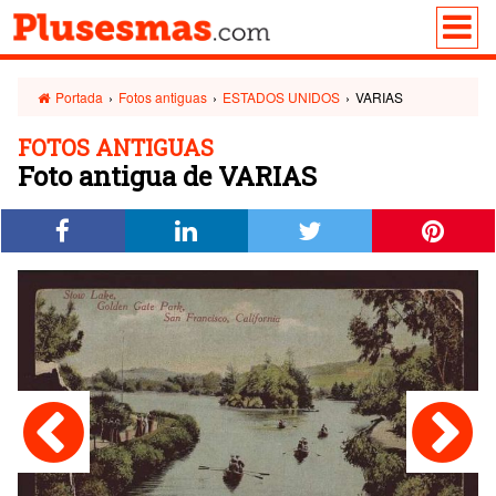
Portada
›
Fotos antiguas
›
ESTADOS UNIDOS
›
VARIAS
FOTOS ANTIGUAS
Foto antigua de VARIAS