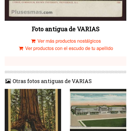
Foto antigua de VARIAS
Ver más productos nostálgicos
Ver productos con el escudo de tu apellido
Otras fotos antiguas de VARIAS