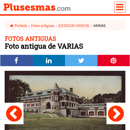
Portada
›
Fotos antiguas
›
ESTADOS UNIDOS
›
VARIAS
FOTOS ANTIGUAS
Foto antigua de VARIAS