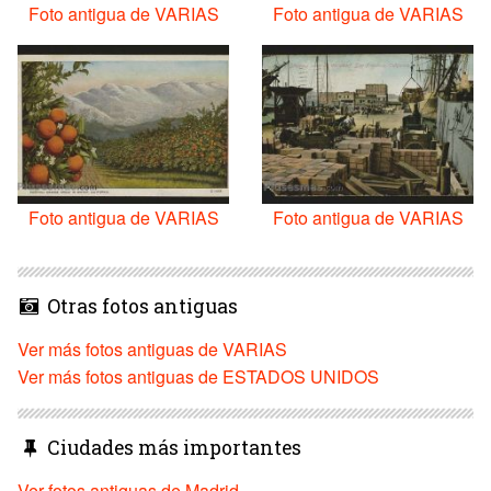
Foto antigua de VARIAS
Foto antigua de VARIAS
Foto antigua de VARIAS
Foto antigua de VARIAS
Otras fotos antiguas
Ver más fotos antiguas de VARIAS
Ver más fotos antiguas de ESTADOS UNIDOS
Ciudades más importantes
Ver fotos antiguas de Madrid