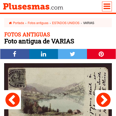
Portada
›
Fotos antiguas
›
ESTADOS UNIDOS
›
VARIAS
FOTOS ANTIGUAS
Foto antigua de VARIAS