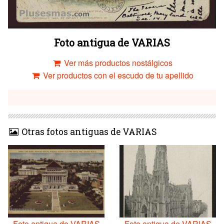
Foto antigua de VARIAS
Ver más productos nostálgicos
Ver productos con el escudo de tu apellido
Otras fotos antiguas de VARIAS
Foto antigua de VARIAS
Foto antigua de VARIAS