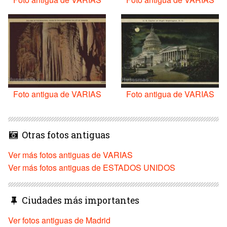
Foto antigua de VARIAS
Foto antigua de VARIAS
Otras fotos antiguas
Ver más fotos antiguas de VARIAS
Ver más fotos antiguas de ESTADOS UNIDOS
Ciudades más importantes
Ver fotos antiguas de Madrid