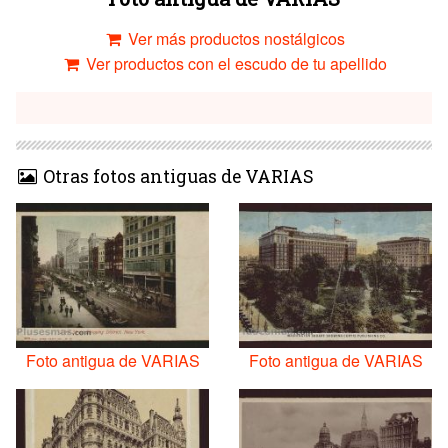
Ver más productos nostálgicos
Ver productos con el escudo de tu apellido
Otras fotos antiguas de VARIAS
Foto antigua de VARIAS
Foto antigua de VARIAS