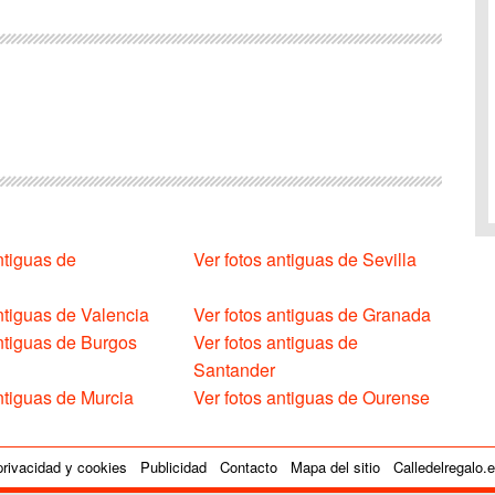
ntiguas de
Ver fotos antiguas de Sevilla
ntiguas de Valencia
Ver fotos antiguas de Granada
antiguas de Burgos
Ver fotos antiguas de
Santander
ntiguas de Murcia
Ver fotos antiguas de Ourense
privacidad y cookies
Publicidad
Contacto
Mapa del sitio
Calledelregalo.