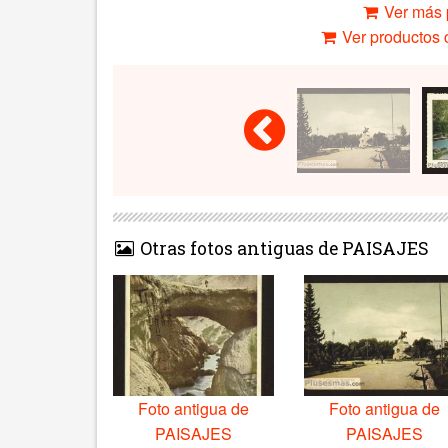
Ver más 
Ver productos c
Otras fotos antiguas de PAISAJES
Foto antigua de
Foto antigua de
PAISAJES
PAISAJES