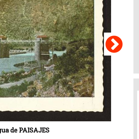
igua de PAISAJES