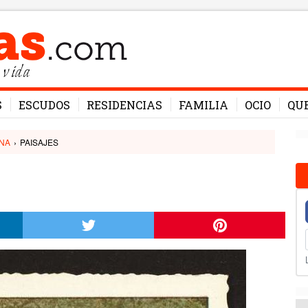
 vida
S
ESCUDOS
RESIDENCIAS
FAMILIA
OCIO
QU
NA
›
PAISAJES