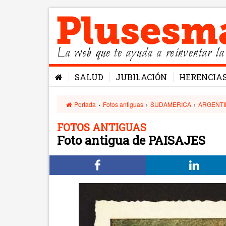
La web que te ayuda a reinventar la
SALUD
JUBILACIÓN
HERENCIA
Portada
›
Fotos antiguas
›
SUDAMERICA
›
ARGENTI
FOTOS ANTIGUAS
Foto antigua de PAISAJES