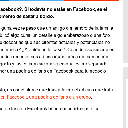
acebook?. Si todavía no estás en Facebook, es el
mento de saltar a bordo.
lguna vez te pasó que un amigo o miembro de la familia
blicó algo cursi, un detalle algo embarazoso o una foto
e desearías que sus clientes actuales y potenciales no
an nunca? ¿A quién no le pasó?. Cuando eso sucede es
ando comenzamos a buscar una forma de mantener el
gocio y las comunicaciones personales por separado.
ner una página de fans en Facebook para tu negocio
to, es conveniente que leas primero el articulo que trata
il en Facebook, una página de fans o un grupo
.
na de fans en Facebook brinda beneficios para tu