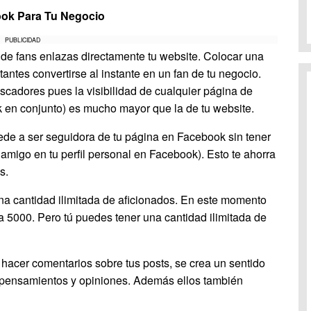
ook Para Tu Negocio
PUBLICIDAD
de fans enlazas directamente tu website. Colocar una
tantes convertirse al instante en un fan de tu negocio.
scadores pues la visibilidad de cualquier página de
 en conjunto) es mucho mayor que la de tu website.
de a ser seguidora de tu página en Facebook sin tener
migo en tu perfil personal en Facebook). Esto te ahorra
s.
a cantidad ilimitada de aficionados. En este momento
a a 5000. Pero tú puedes tener una cantidad ilimitada de
hacer comentarios sobre tus posts, se crea un sentido
pensamientos y opiniones. Además ellos también