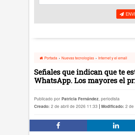
ENV
Portada
›
Nuevas tecnologías
›
Internet y el email
Señales que indican que te es
WhatsApp. Los mayores el pri
Publicado por
, periodista
Patricia Fernández
|
2 de abril de 2026 11:33
2 de 
Creado:
Modificado: