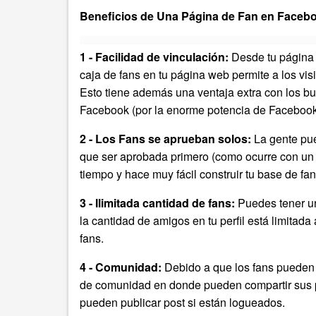
Beneficios de Una Página de Fan en Faceb
1 - Facilidad de vinculación:
Desde tu página 
caja de fans en tu página web permite a los visi
Esto tiene además una ventaja extra con los bu
Facebook (por la enorme potencia de Facebook
2 - Los Fans se aprueban solos:
La gente pue
que ser aprobada primero (como ocurre con un a
tiempo y hace muy fácil construir tu base de fan
3 - Ilimitada cantidad de fans:
Puedes tener un
la cantidad de amigos en tu perfil está limitad
fans.
4 - Comunidad:
Debido a que los fans pueden 
de comunidad en donde pueden compartir sus 
pueden publicar post si están logueados.