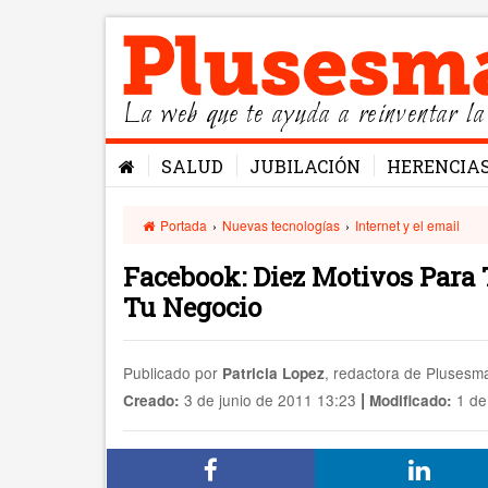
La web que te ayuda a reinventar la
SALUD
JUBILACIÓN
HERENCIA
Portada
›
Nuevas tecnologías
›
Internet y el email
Facebook: Diez Motivos Para
Tu Negocio
Publicado por
, redactora de Pluses
Patricia Lopez
|
3 de junio de 2011 13:23
1 de
Creado:
Modificado: