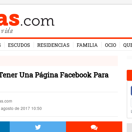
 vida
S
ESCUDOS
RESIDENCIAS
FAMILIA
OCIO
QU
 Tener Una Página Facebook Para
mas.com
 agosto de 2017 10:50