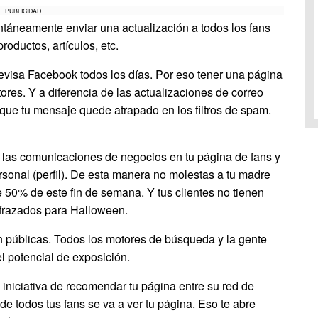
PUBLICIDAD
táneamente enviar una actualización a todos los fans
oductos, artículos, etc.
evisa Facebook todos los días. Por eso tener una página
ctores. Y a diferencia de las actualizaciones de correo
que tu mensaje quede atrapado en los filtros de spam.
las comunicaciones de negocios en tu página de fans y
rsonal (perfil). De esta manera no molestas a tu madre
 50% de este fin de semana. Y tus clientes no tienen
isfrazados para Halloween.
 públicas. Todos los motores de búsqueda y la gente
 potencial de exposición.
 iniciativa de recomendar tu página entre su red de
de todos tus fans se va a ver tu página. Eso te abre