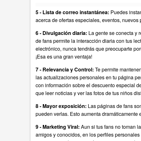
5 - Lista de correo instantánea:
Puedes instan
acerca de ofertas especiales, eventos, nuevos pr
6 - Divulgación diaria:
La gente se conecta y r
de fans permite la interacción diaria con tus le
electrónico, nunca tendrás que preocuparte por
¡Esa es una gran ventaja!
7 - Relevancia y Control:
Te permite mantener 
las actualizaciones personales en tu página pe
con información sobre el descuento especial de
que leer noticias y ver las fotos de tus niños d
8 - Mayor exposición:
Las páginas de fans son
pueden verlas. Esto aumenta dramáticamente el
9 - Marketing Viral:
Aun si tus fans no toman la
amigos y conocidos, en los perfiles personales 