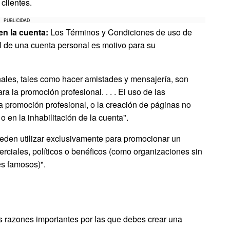
clientes.
PUBLICIDAD
en la cuenta:
Los Términos y Condiciones de uso de
 de una cuenta personal es motivo para su
onales, tales como hacer amistades y mensajería, son
ra la promoción profesional. . . . El uso de las
 la promoción profesional, o la creación de páginas no
 en la inhabilitación de la cuenta".
ueden utilizar exclusivamente para promocionar un
erciales, políticos o benéficos (como organizaciones sin
es famosos)".
 razones importantes por las que debes crear una