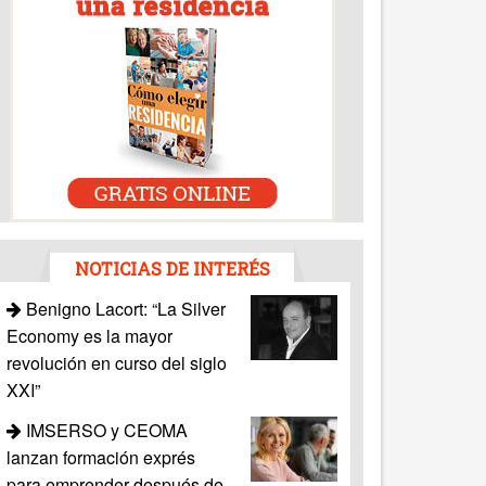
NOTICIAS DE INTERÉS
Benigno Lacort: “La Silver
Economy es la mayor
revolución en curso del siglo
XXI”
IMSERSO y CEOMA
lanzan formación exprés
para emprender después de