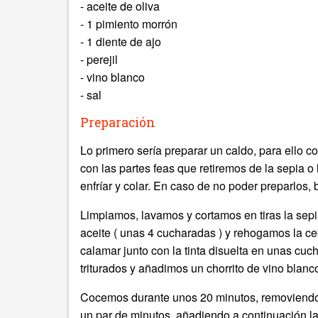
- aceite de oliva
- 1 pimiento morrón
- 1 diente de ajo
- perejil
- vino blanco
- sal
Preparación
Lo primero sería preparar un caldo, para ello 
con las partes feas que retiremos de la sepia 
enfríar y colar. En caso de no poder preparlos,
Limpiamos, lavamos y cortamos en tiras la sepi
aceite ( unas 4 cucharadas ) y rehogamos la ceb
calamar junto con la tinta disuelta en unas cu
triturados y añadimos un chorrito de vino blanc
Cocemos durante unos 20 minutos, removiendo
un par de minutos, añadiendo a continuación la