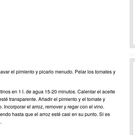
 Lavar el pimiento y picarlo menudo. Pelar los tomates y
inos en 1 l. de agua 15-20 minutos. Calentar el aceite
sté transparente. Añadir el pimiento y el tomate y
 Incorporar el arroz, remover y regar con el vino.
iendo hasta que el arroz esté casi en su punto. Si es
.