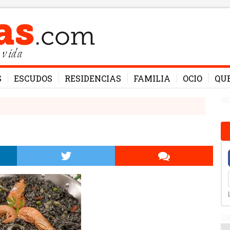
 vida
S
ESCUDOS
RESIDENCIAS
FAMILIA
OCIO
QU