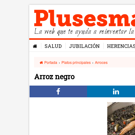
La web que te ayuda a reinventar la
SALUD
JUBILACIÓN
HERENCIA
Portada
›
Platos principales
›
Arroces
Arroz negro