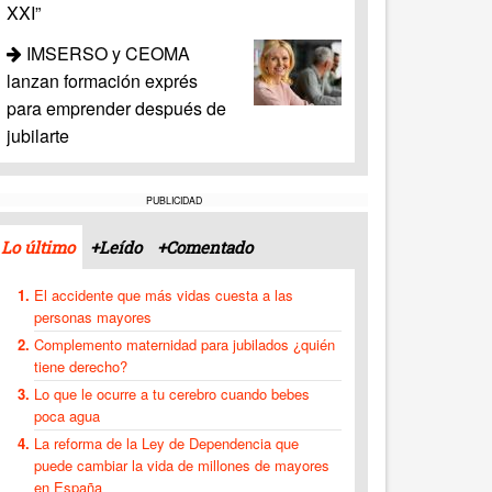
XXI”
IMSERSO y CEOMA
lanzan formación exprés
para emprender después de
jubilarte
PUBLICIDAD
Lo último
+Leído
+Comentado
El accidente que más vidas cuesta a las
personas mayores
Complemento maternidad para jubilados ¿quién
tiene derecho?
Lo que le ocurre a tu cerebro cuando bebes
poca agua
La reforma de la Ley de Dependencia que
puede cambiar la vida de millones de mayores
en España