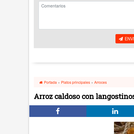
ENV
Portada
›
Platos principales
›
Arroces
Arroz caldoso con langostino