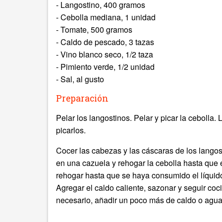
- Langostino, 400 gramos
- Cebolla mediana, 1 unidad
- Tomate, 500 gramos
- Caldo de pescado, 3 tazas
- Vino blanco seco, 1/2 taza
- Pimiento verde, 1/2 unidad
- Sal, al gusto
Preparación
Pelar los langostinos. Pelar y picar la cebolla.
picarlos.
Cocer las cabezas y las cáscaras de los langost
en una cazuela y rehogar la cebolla hasta que e
rehogar hasta que se haya consumido el líquido.
Agregar el caldo caliente, sazonar y seguir coc
necesario, añadir un poco más de caldo o agua