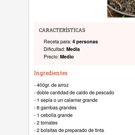
CARACTERÍSTICAS
Receta para:
4 personas
Dificultad:
Media
Precio:
Medio
Ingredientes
- 400gr. de arroz
- doble cantidad de caldo de pescado
- 1 sepia o un calamar grande
- 8 gambas grandes
- 1 cebolla grande
- 2 tomates
- 2 bolsitas de preparado de tinta