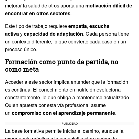
mejorar la salud de otros aporta una
motivación difícil de
encontrar en otros sectores
.
Este tipo de trabajo requiere
empatía
,
escucha
activa
y
capacidad de adaptación
. Cada persona tiene
un contexto diferente, lo que convierte cada caso en un
proceso único.
Formación como punto de partida, no
como meta
Acceder a este sector implica entender que la formación
es continua. El conocimiento en nutrición evoluciona
constantemente, lo que obliga a mantenerse actualizado.
Quien apuesta por esta vía profesional asume
un
compromiso con el aprendizaje permanente
.
PUBLICIDAD
La base formativa permite iniciar el camino, aunque la
experiencia práctica y la especialización marcan la