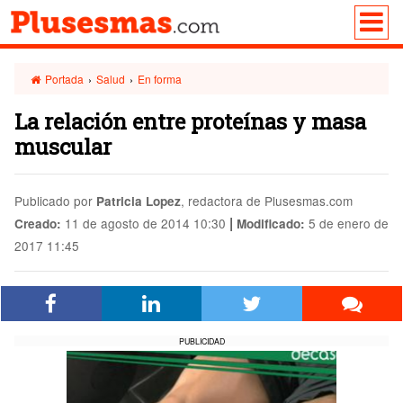
Portada
›
Salud
›
En forma
La relación entre proteínas y masa
muscular
Publicado por
, redactora de Plusesmas.com
Patricia Lopez
|
11 de agosto de 2014 10:30
5 de enero de
Creado:
Modificado:
2017 11:45
PUBLICIDAD