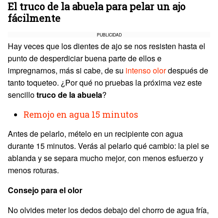
El truco de la abuela para pelar un ajo
fácilmente
PUBLICIDAD
Hay veces que los dientes de ajo se nos resisten hasta el
punto de desperdiciar buena parte de ellos e
impregnarnos, más si cabe, de su
intenso olor
después de
tanto toqueteo. ¿Por qué no pruebas la próxima vez este
sencillo
truco de la abuela
?
Remojo en agua 15 minutos
Antes de pelarlo, mételo en un recipiente con agua
durante 15 minutos. Verás al pelarlo qué cambio: la piel se
ablanda y se separa mucho mejor, con menos esfuerzo y
menos roturas.
Consejo para el olor
No olvides meter los dedos debajo del chorro de agua fría,