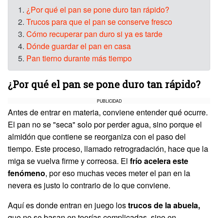
1.
¿Por qué el pan se pone duro tan rápido?
2.
Trucos para que el pan se conserve fresco
3.
Cómo recuperar pan duro si ya es tarde
4.
Dónde guardar el pan en casa
5.
Pan tierno durante más tiempo
¿Por qué el pan se pone duro tan rápido?
PUBLICIDAD
Antes de entrar en materia, conviene entender qué ocurre.
El pan no se "seca" solo por perder agua, sino porque el
almidón que contiene se reorganiza con el paso del
tiempo. Este proceso, llamado retrogradación, hace que la
miga se vuelva firme y correosa. El
frío acelera este
fenómeno
, por eso muchas veces meter el pan en la
nevera es justo lo contrario de lo que conviene.
Aquí es donde entran en juego los
trucos de la abuela,
que no se basan en teorías complicadas, sino en