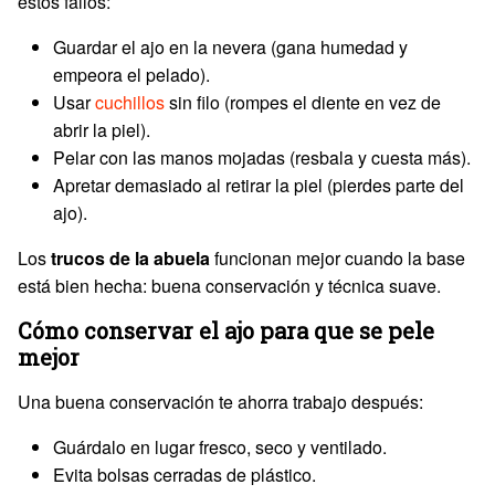
estos fallos:
Guardar el ajo en la nevera (gana humedad y
empeora el pelado).
Usar
cuchillos
sin filo (rompes el diente en vez de
abrir la piel).
Pelar con las manos mojadas (resbala y cuesta más).
Apretar demasiado al retirar la piel (pierdes parte del
ajo).
Los
trucos de la abuela
funcionan mejor cuando la base
está bien hecha: buena conservación y técnica suave.
Cómo conservar el ajo para que se pele
mejor
Una buena conservación te ahorra trabajo después:
Guárdalo en lugar fresco, seco y ventilado.
Evita bolsas cerradas de plástico.