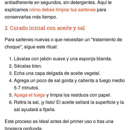
antiadherente en segundos, sin detergentes. Aquí te
explicamos
cómo debes limpiar tus sartenes
para
conservarlas más tiempo.
2. Curado inicial con aceite y sal
Para sartenes nuevas o que necesitan un "tratamiento de
choque", sigue este ritual:
Lávalas con jabón suave y una esponja blanda.
Sécalas bien.
Echa una capa delgada de aceite vegetal.
Agrega un poco de sal gorda y calienta a fuego medio
5-7 minutos.
Apaga el fuego
y limpia los residuos con papel.
Retira la sal, ¡y listo! El aceite sellará la superficie y la
sal ayudará a fijarla.
Este proceso es ideal antes del primer uso o tras una
limpieza profunda.