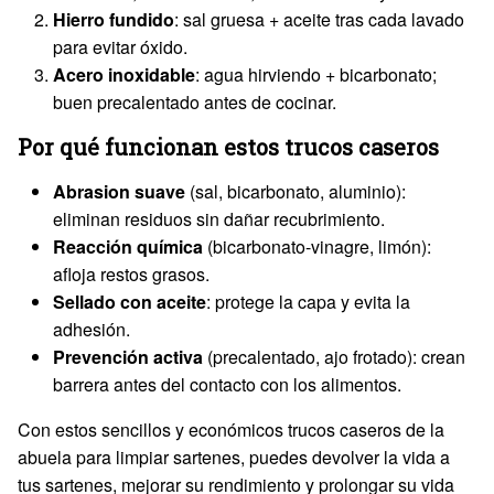
Hierro fundido
: sal gruesa + aceite tras cada lavado
para evitar óxido.
Acero inoxidable
: agua hirviendo + bicarbonato;
buen precalentado antes de cocinar.
Por qué funcionan estos trucos caseros
Abrasion suave
(sal, bicarbonato, aluminio):
eliminan residuos sin dañar recubrimiento.
Reacción química
(bicarbonato-vinagre, limón):
afloja restos grasos.
Sellado con aceite
: protege la capa y evita la
adhesión.
Prevención activa
(precalentado, ajo frotado): crean
barrera antes del contacto con los alimentos.
Con estos sencillos y económicos trucos caseros de la
abuela para limpiar sartenes, puedes devolver la vida a
tus sartenes, mejorar su rendimiento y prolongar su vida