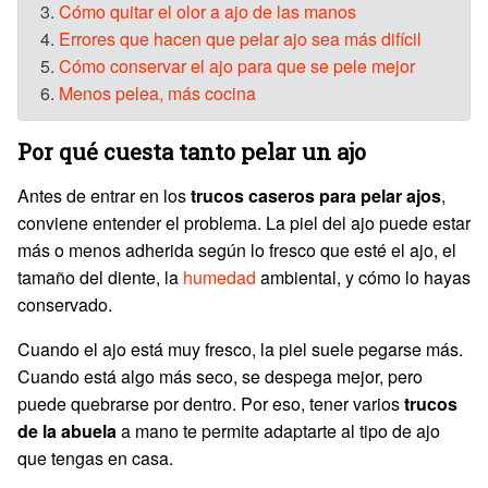
3.
Cómo quitar el olor a ajo de las manos
4.
Errores que hacen que pelar ajo sea más difícil
5.
Cómo conservar el ajo para que se pele mejor
6.
Menos pelea, más cocina
Por qué cuesta tanto pelar un ajo
Antes de entrar en los
trucos caseros para pelar ajos
,
conviene entender el problema. La piel del ajo puede estar
más o menos adherida según lo fresco que esté el ajo, el
tamaño del diente, la
humedad
ambiental, y cómo lo hayas
conservado.
Cuando el ajo está muy fresco, la piel suele pegarse más.
Cuando está algo más seco, se despega mejor, pero
puede quebrarse por dentro. Por eso, tener varios
trucos
de la abuela
a mano te permite adaptarte al tipo de ajo
que tengas en casa.