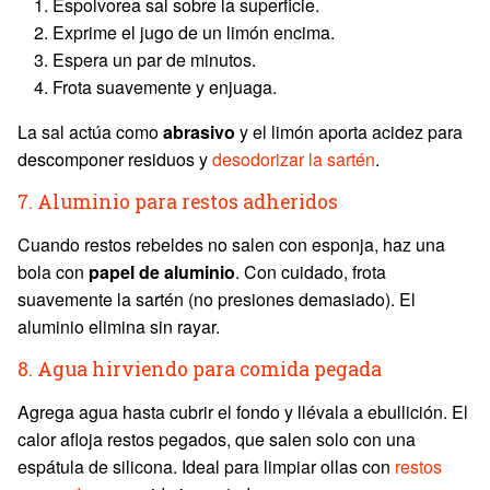
Espolvorea sal sobre la superficie.
Exprime el jugo de un limón encima.
Espera un par de minutos.
Frota suavemente y enjuaga.
La sal actúa como
abrasivo
y el limón aporta acidez para
descomponer residuos y
desodorizar la sartén
.
7. Aluminio para restos adheridos
Cuando restos rebeldes no salen con esponja, haz una
bola con
papel de aluminio
. Con cuidado, frota
suavemente la sartén (no presiones demasiado). El
aluminio elimina sin rayar.
8. Agua hirviendo para comida pegada
Agrega agua hasta cubrir el fondo y llévala a ebullición. El
calor afloja restos pegados, que salen solo con una
espátula de silicona. Ideal para limpiar ollas con
restos