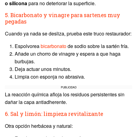
o silicona
para no deteriorar la superficie.
5. Bicarbonato y vinagre para sartenes muy
pegadas
Cuando ya nada se desliza, prueba este truco restaurador:
Espolvorea
bicarbonato
de sodio sobre la sartén fría.
Añade un chorro de vinagre y espera a que haga
burbujas.
Deja actuar unos minutos.
Limpia con esponja no abrasiva.
PUBLICIDAD
La reacción química afloja los residuos persistentes sin
dañar la capa antiadherente.
6. Sal y limón: limpieza revitalizante
Otra opción herbácea y natural: