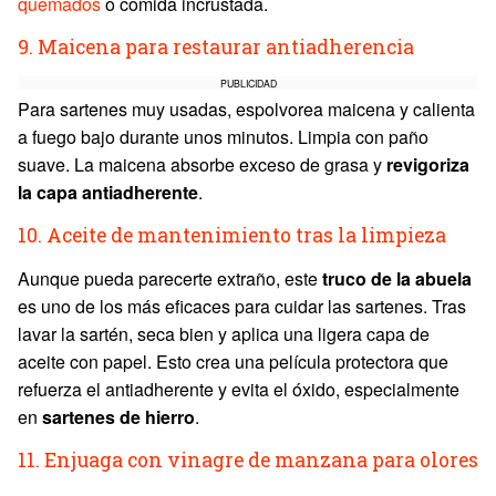
quemados
o comida incrustada.
9. Maicena para restaurar antiadherencia
PUBLICIDAD
Para sartenes muy usadas, espolvorea maicena y calienta
a fuego bajo durante unos minutos. Limpia con paño
suave. La maicena absorbe exceso de grasa y
revigoriza
la capa antiadherente
.
10. Aceite de mantenimiento tras la limpieza
Aunque pueda parecerte extraño, este
truco de la abuela
es uno de los más eficaces para cuidar las sartenes. Tras
lavar la sartén, seca bien y aplica una ligera capa de
aceite con papel. Esto crea una película protectora que
refuerza el antiadherente y evita el óxido, especialmente
en
sartenes de hierro
.
11. Enjuaga con vinagre de manzana para olores