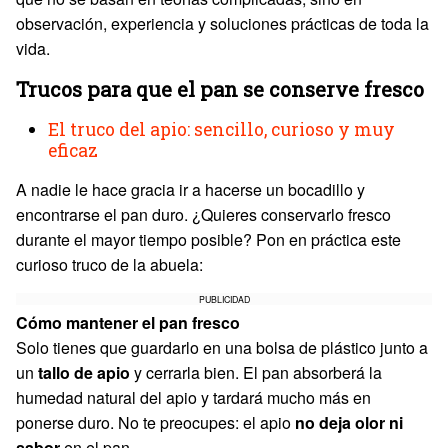
observación, experiencia y soluciones prácticas de toda la
vida.
Trucos para que el pan se conserve fresco
El truco del apio: sencillo, curioso y muy
eficaz
A nadie le hace gracia ir a hacerse un bocadillo y
encontrarse el pan duro. ¿Quieres conservarlo fresco
durante el mayor tiempo posible? Pon en práctica este
curioso truco de la abuela:
PUBLICIDAD
Cómo mantener el pan fresco
Solo tienes que guardarlo en una bolsa de plástico junto a
un
tallo de apio
y cerrarla bien. El pan absorberá la
humedad natural del apio y tardará mucho más en
ponerse duro. No te preocupes: el apio
no deja olor ni
sabor
en el pan.