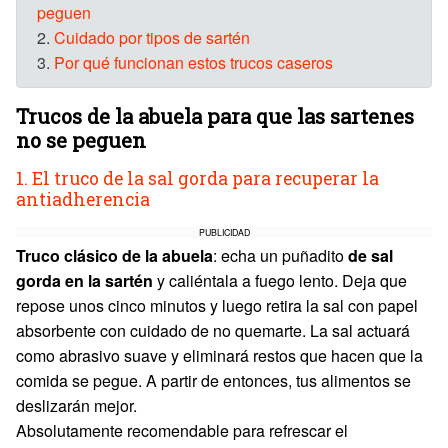
peguen
2.
Cuidado por tipos de sartén
3.
Por qué funcionan estos trucos caseros
Trucos de la abuela para que las sartenes
no se peguen
1. El truco de la sal gorda para recuperar la
antiadherencia
PUBLICIDAD
Truco clásico de la abuela
: echa un puñadito
de sal
gorda en la sartén
y caliéntala a fuego lento. Deja que
repose unos cinco minutos y luego retira la sal con papel
absorbente con cuidado de no quemarte. La sal actuará
como abrasivo suave y eliminará restos que hacen que la
comida se pegue. A partir de entonces, tus alimentos se
deslizarán mejor.
Absolutamente recomendable para refrescar el