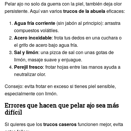
Pelar ajo no solo da guerra con la piel, también deja olor
persistente. Aquí van varios
trucos de la abuela
eficaces:
Agua fría corriente
(sin jabón al principio): arrastra
compuestos volátiles.
Acero inoxidable
: frota tus dedos en una cuchara o
el grifo de acero bajo agua fría.
Sal y limón
: una pizca de sal con unas gotas de
limón, masaje suave y enjuague.
Perejil fresco
: frotar hojas entre las manos ayuda a
neutralizar olor.
Consejo: evita frotar en exceso si tienes piel sensible,
especialmente con limón.
Errores que hacen que pelar ajo sea más
difícil
Si quieres que los
trucos caseros
funcionen mejor, evita