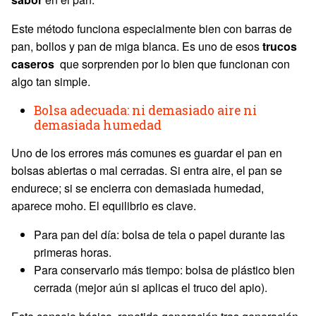
Este método funciona especialmente bien con barras de
pan, bollos y pan de miga blanca. Es uno de esos
trucos
caseros
que sorprenden por lo bien que funcionan con
algo tan simple.
Bolsa adecuada: ni demasiado aire ni
demasiada humedad
Uno de los errores más comunes es guardar el pan en
bolsas abiertas o mal cerradas. Si entra aire, el pan se
endurece; si se encierra con demasiada humedad,
aparece moho. El equilibrio es clave.
Para pan del día: bolsa de tela o papel durante las
primeras horas.
Para conservarlo más tiempo: bolsa de plástico bien
cerrada (mejor aún si aplicas el truco del apio).