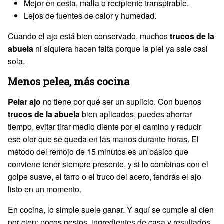
Mejor en cesta, malla o recipiente transpirable.
Lejos de fuentes de calor y humedad.
Cuando el ajo está bien conservado, muchos
trucos de la
abuela
ni siquiera hacen falta porque la piel ya sale casi
sola.
Menos pelea, más cocina
Pelar ajo
no tiene por qué ser un suplicio. Con buenos
trucos de la abuela
bien aplicados, puedes ahorrar
tiempo, evitar tirar medio diente por el camino y reducir
ese olor que se queda en las manos durante horas. El
método del remojo de 15 minutos es un básico que
conviene tener siempre presente, y si lo combinas con el
golpe suave, el tarro o el truco del acero, tendrás el ajo
listo en un momento.
En cocina, lo simple suele ganar. Y aquí se cumple al cien
por cien: pocos gestos, ingredientes de casa y resultados