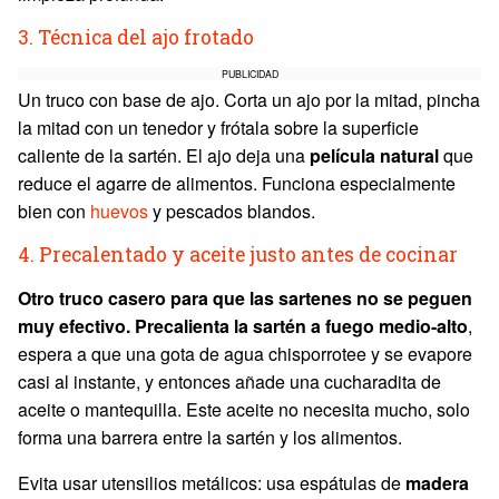
3. Técnica del ajo frotado
PUBLICIDAD
Un truco con base de ajo. Corta un ajo por la mitad, pincha
la mitad con un tenedor y frótala sobre la superficie
caliente de la sartén. El ajo deja una
película natural
que
reduce el agarre de alimentos. Funciona especialmente
bien con
huevos
y pescados blandos.
4. Precalentado y aceite justo antes de cocinar
Otro truco casero para que las sartenes no se peguen
muy efectivo. Precalienta la sartén a fuego medio-alto
,
espera a que una gota de agua chisporrotee y se evapore
casi al instante, y entonces añade una cucharadita de
aceite o mantequilla. Este aceite no necesita mucho, solo
forma una barrera entre la sartén y los alimentos.
Evita usar utensilios metálicos: usa espátulas de
madera