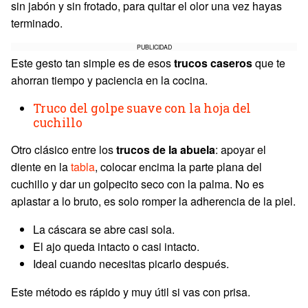
sin jabón y sin frotado, para quitar el olor una vez hayas
terminado.
PUBLICIDAD
Este gesto tan simple es de esos
trucos caseros
que te
ahorran tiempo y paciencia en la cocina.
Truco del golpe suave con la hoja del
cuchillo
Otro clásico entre los
trucos de la abuela
: apoyar el
diente en la
tabla
, colocar encima la parte plana del
cuchillo y dar un golpecito seco con la palma. No es
aplastar a lo bruto, es solo romper la adherencia de la piel.
La cáscara se abre casi sola.
El ajo queda intacto o casi intacto.
Ideal cuando necesitas picarlo después.
Este método es rápido y muy útil si vas con prisa.