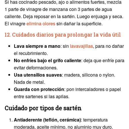
Si has cocinado pescado, ajo o alimentos fuertes, mezcla
1 parte de vinagre de manzana con 3 partes de agua
caliente. Deja reposar en la sartén. Luego enjuaga y seca.
El vinagre
elimina olores
sin dañar la superficie.
12. Cuidados diarios para prolongar la vida útil
Lava siempre a mano
: sin
lavavajillas
, para no dañar
el recubrimiento.
No enfríes bajo el grifo caliente
: deja que enfríe para
evitar deformaciones.
Usa utensilios suaves
: madera, silicona o nylon.
Nada de metal.
Guarda con protección
: pon intercaladores o papel
entre sartenes si las apilas.
Cuidado por tipos de sartén
Antiaderente (teflón, cerámica)
: temperatura
moderada, aceite mínimo, no aluminio muy duro.